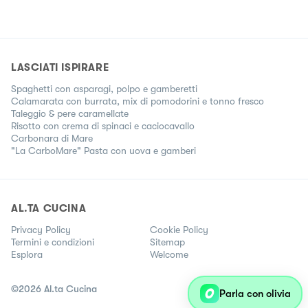
LASCIATI ISPIRARE
Spaghetti con asparagi, polpo e gamberetti
Calamarata con burrata, mix di pomodorini e tonno fresco
Taleggio & pere caramellate
Risotto con crema di spinaci e caciocavallo
Carbonara di Mare
"La CarboMare" Pasta con uova e gamberi
AL.TA CUCINA
Privacy Policy
Cookie Policy
Termini e condizioni
Sitemap
Esplora
Welcome
©
2026
Al.ta Cucina
Parla con olivia