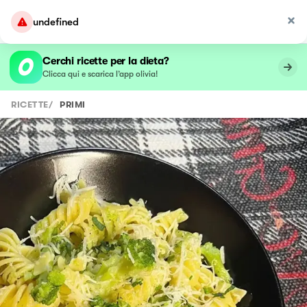
undefined
Cerchi ricette per la dieta?
Clicca qui e scarica l’app olivia!
RICETTE
/
PRIMI