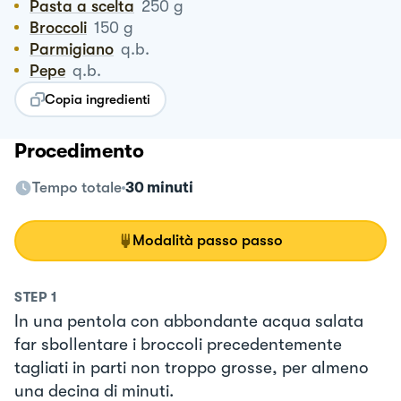
Pasta a scelta
250
g
Broccoli
150
g
Parmigiano
q.b.
Pepe
q.b.
Copia ingredienti
Procedimento
Tempo totale
30 minuti
Modalità passo passo
STEP
1
In una pentola con abbondante acqua salata
far sbollentare i broccoli precedentemente
tagliati in parti non troppo grosse, per almeno
una decina di minuti.