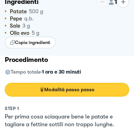
1
Ingredienti
Patate
500
g
Pepe
q.b.
Sale
3
g
Olio evo
5
g
Copia ingredienti
Procedimento
Tempo totale
1 ora e 30 minuti
Modalità passo passo
STEP
1
Per prima cosa sciaquare bene le patate e
tagliare a fettine sottili non troppo lunghe.