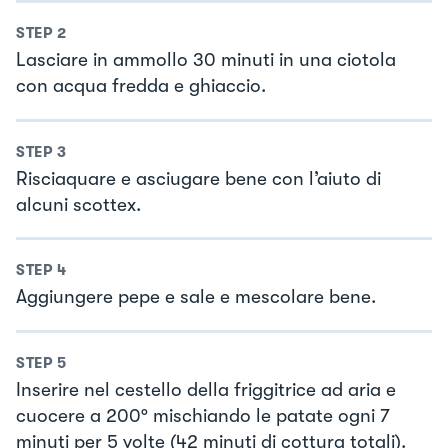
STEP
2
Lasciare in ammollo 30 minuti in una ciotola
con acqua fredda e ghiaccio.
STEP
3
Risciaquare e asciugare bene con l’aiuto di
alcuni scottex.
STEP
4
Aggiungere pepe e sale e mescolare bene.
STEP
5
Inserire nel cestello della friggitrice ad aria e
cuocere a 200° mischiando le patate ogni 7
minuti per 5 volte (42 minuti di cottura totali).