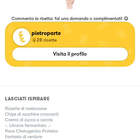
Commenta la ricetta: fai una domanda o complimentati! 😋
pietroparte
28
ricette
Visita il profilo
LASCIATI ISPIRARE
Pizzette di melanzane
Chips di zucchine croccanti
Crema di zucca e carote
-. Limone fermentato .-
Pane Chetogenico Proteico
Fantasia di verdure