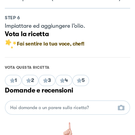
STEP
6
Impiattare ed aggiungere l’olio.
Vota la ricetta
Fai sentire la tua voce, chef!
VOTA QUESTA RICETTA
1
2
3
4
5
Domande e recensioni