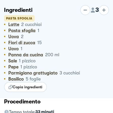
3
Ingredienti
PASTA SFOGLIA
Latte
2
cucchiai
Pasta sfoglia
1
Uova
2
Fiori di zucca
15
Uovo
1
Panna da cucina
200
ml
Sale
1
pizzico
Pepe
1
pizzico
Parmigiano grattugiato
3
cucchiai
Basilico
5
foglie
Copia ingredienti
Procedimento
Tempo totale
33 minuti