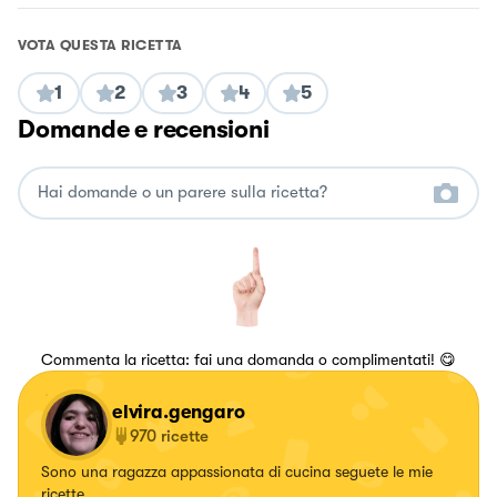
VOTA QUESTA RICETTA
1
2
3
4
5
Domande e recensioni
Commenta la ricetta: fai una domanda o complimentati! 😋
elvira.gengaro
970
ricette
Sono una ragazza appassionata di cucina seguete le mie
ricette