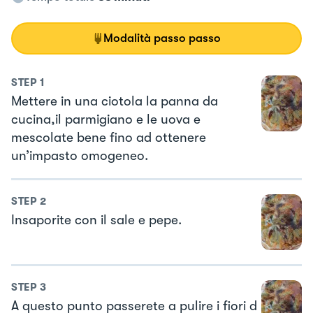
Modalità passo passo
STEP
1
Mettere in una ciotola la panna da
cucina,il parmigiano e le uova e
mescolate bene fino ad ottenere
un’impasto omogeneo.
STEP
2
Insaporite con il sale e pepe.
STEP
3
A questo punto passerete a pulire i fiori d