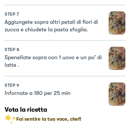
STEP
7
Aggiungete sopra altri petali di fiori di
zucca e chiudete la pasta sfoglia.
STEP
8
Spenellate sopra con 1 uovo e un po’ di
latte .
STEP
9
Infornate a 180 per 25 min
Vota la ricetta
Fai sentire la tua voce, chef!