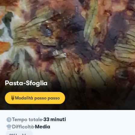
Pasta-Sfoglia
Modalità passo passo
Tempo totale
33 minuti
Difficoltà
Media