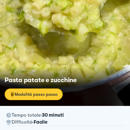
Pasta patate e zucchine
Modalità passo passo
Tempo totale
30 minuti
Difficoltà
Facile