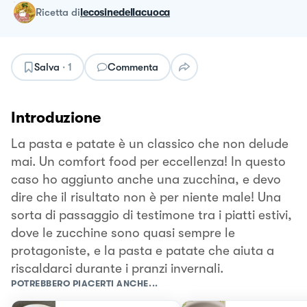
ricetta
di
lecosinedellacuoca
Salva
·
1
Commenta
Introduzione
La pasta e patate è un classico che non delude
mai. Un comfort food per eccellenza! In questo
caso ho aggiunto anche una zucchina, e devo
dire che il risultato non è per niente male! Una
sorta di passaggio di testimone tra i piatti estivi,
dove le zucchine sono quasi sempre le
protagoniste, e la pasta e patate che aiuta a
riscaldarci durante i pranzi invernali.
POTREBBERO PIACERTI ANCHE...