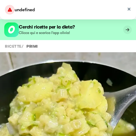
undefined
Cerchi ricette per la dieta?
Clicca qui e scarica l’app olivia!
RICETTE
/
PRIMI