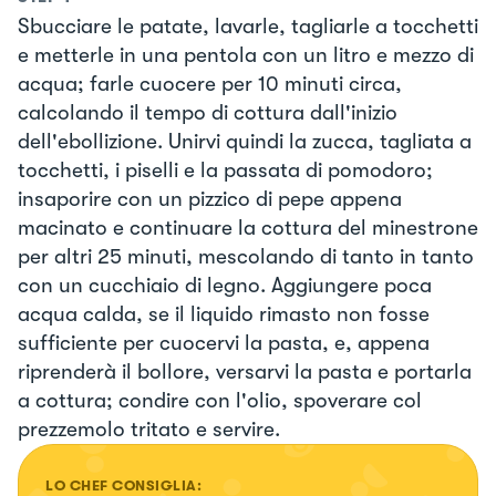
Sbucciare le patate, lavarle, tagliarle a tocchetti
e metterle in una pentola con un litro e mezzo di
acqua; farle cuocere per 10 minuti circa,
calcolando il tempo di cottura dall'inizio
dell'ebollizione. Unirvi quindi la zucca, tagliata a
tocchetti, i piselli e la passata di pomodoro;
insaporire con un pizzico di pepe appena
macinato e continuare la cottura del minestrone
per altri 25 minuti, mescolando di tanto in tanto
con un cucchiaio di legno. Aggiungere poca
acqua calda, se il liquido rimasto non fosse
sufficiente per cuocervi la pasta, e, appena
riprenderà il bollore, versarvi la pasta e portarla
a cottura; condire con l'olio, spoverare col
prezzemolo tritato e servire.
LO CHEF CONSIGLIA: