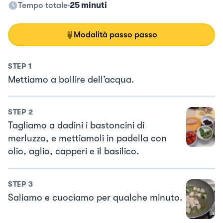
Tempo totale
25 minuti
Modalità passo passo
STEP
1
Mettiamo a bollire dell’acqua.
STEP
2
Tagliamo a dadini i bastoncini di
merluzzo, e mettiamoli in padella con
olio, aglio, capperi e il basilico.
STEP
3
Saliamo e cuociamo per qualche minuto.