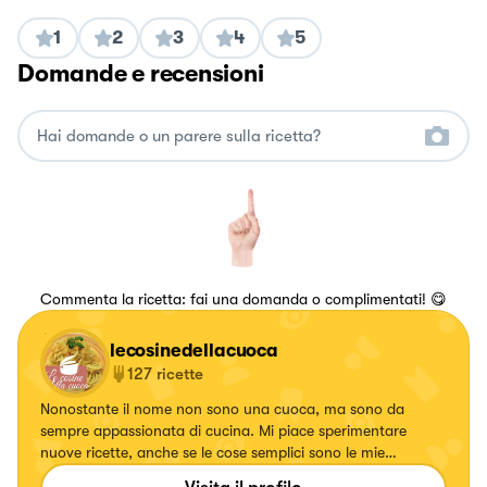
1
2
3
4
5
Domande e recensioni
Commenta la ricetta: fai una domanda o complimentati! 😋
lecosinedellacuoca
127
ricette
Nonostante il nome non sono una cuoca, ma sono da
sempre appassionata di cucina. Mi piace sperimentare
nuove ricette, anche se le cose semplici sono le mie
preferite! Preferisco i primi piatti, i dolci invece non sono il