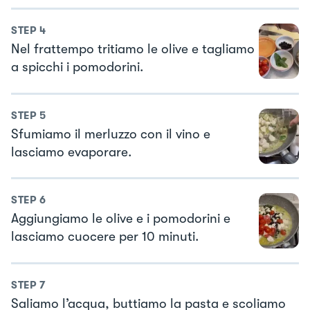
STEP
4
Nel frattempo tritiamo le olive e tagliamo
a spicchi i pomodorini.
STEP
5
Sfumiamo il merluzzo con il vino e
lasciamo evaporare.
STEP
6
Aggiungiamo le olive e i pomodorini e
lasciamo cuocere per 10 minuti.
STEP
7
Saliamo l’acqua, buttiamo la pasta e scoliamo