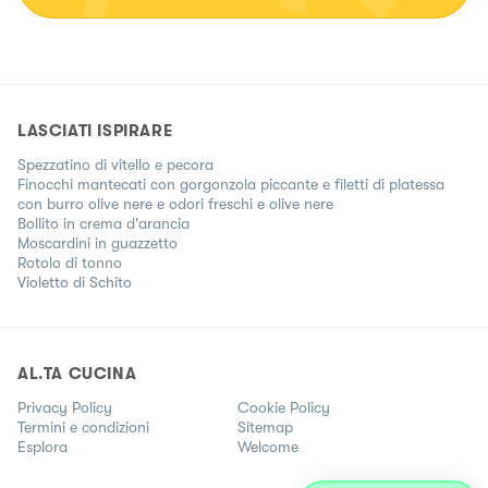
LASCIATI ISPIRARE
Spezzatino di vitello e pecora
Finocchi mantecati con gorgonzola piccante e filetti di platessa
con burro olive nere e odori freschi e olive nere
Bollito in crema d'arancia
Moscardini in guazzetto
Rotolo di tonno
Violetto di Schito
AL.TA CUCINA
Privacy Policy
Cookie Policy
Termini e condizioni
Sitemap
Esplora
Welcome