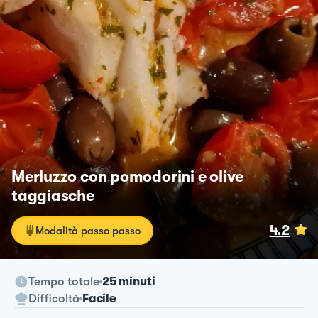
Merluzzo con pomodorini e olive
taggiasche
4.2
Modalità passo passo
Tempo totale
25 minuti
Difficoltà
Facile