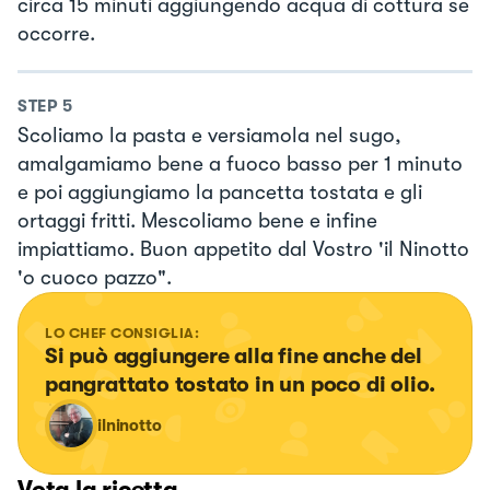
circa 15 minuti aggiungendo acqua di cottura se
occorre.
STEP
5
Scoliamo la pasta e versiamola nel sugo,
amalgamiamo bene a fuoco basso per 1 minuto
e poi aggiungiamo la pancetta tostata e gli
ortaggi fritti. Mescoliamo bene e infine
impiattiamo. Buon appetito dal Vostro 'il Ninotto
'o cuoco pazzo".
LO CHEF CONSIGLIA:
Si può aggiungere alla fine anche del 
pangrattato tostato in un poco di olio.
ilninotto
Vota la ricetta