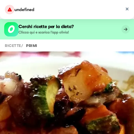
undefined
Cerchi ricette per la dieta?
Clicca qui e scarica l’app olivia!
RICETTE
/
PRIMI