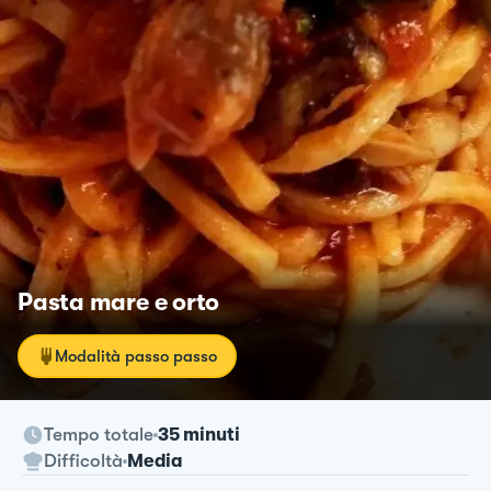
Pasta mare e orto
Modalità passo passo
Tempo totale
35 minuti
Difficoltà
Media