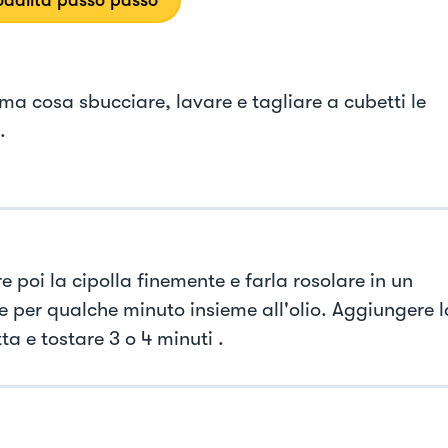
dalità passo passo
ima cosa sbucciare, lavare e tagliare a cubetti le
.
e poi la cipolla finemente e farla rosolare in un
 per qualche minuto insieme all'olio. Aggiungere l
a e tostare 3 o 4 minuti .