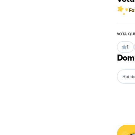
Fa
VOTA QU
1
Doma