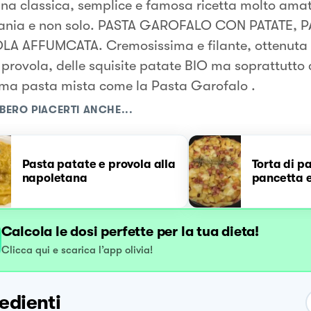
na classica, semplice e famosa ricetta molto amat
nia e non solo. PASTA GAROFALO CON PATATE, 
A AFFUMCATA. Cremosissima e filante, ottenuta
provola, delle squisite patate BIO ma soprattutto
ima pasta mista come la Pasta Garofalo .
BERO PIACERTI ANCHE...
Pasta patate e provola alla
Torta di p
napoletana
pancetta 
Calcola le dosi perfette per la tua dieta!
Clicca qui e scarica l’app olivia!
edienti