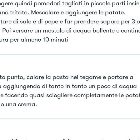
gere quindi pomodori tagliati in piccole parti insi
ano tritato. Mescolare e aggiungere le patate,
tare di sale e di pepe e far prendere sapore per 3 o
. Poi versare un mestolo di acqua bollente e contin
tura per almeno 10 minuti
to punto, calare la pasta nel tegame e portare a
a aggiungendo di tanto in tanto un poco di acqua
te facendo quasi sciogliere completamente le pata
o una crema.