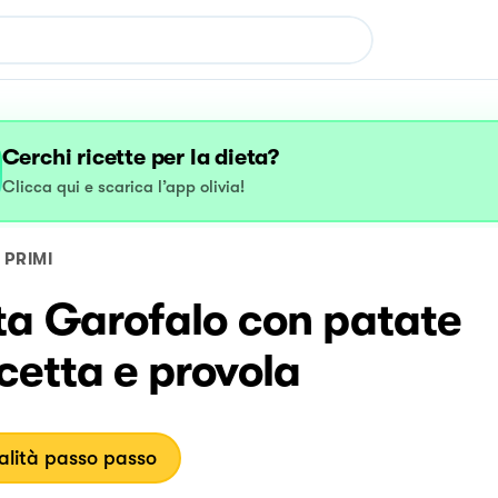
Cerchi ricette per la dieta?
Clicca qui e scarica l’app olivia!
PRIMI
ta Garofalo con patate
cetta e provola
lità passo passo