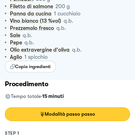
Filetto di salmone
200
g
Panna da cucina
1
cucchiaio
Vino bianco (13 %vol)
q.b.
Prezzemolo fresco
q.b.
Sale
q.b.
Pepe
q.b.
Olio extravergine d'oliva
q.b.
Aglio
1
spicchio
Copia ingredienti
Procedimento
Tempo totale
15 minuti
Modalità passo passo
STEP
1