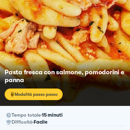
Pasta fresca con salmone, pomodorini e
panna
Modalità passo passo
Tempo totale
15 minuti
Difficoltà
Facile