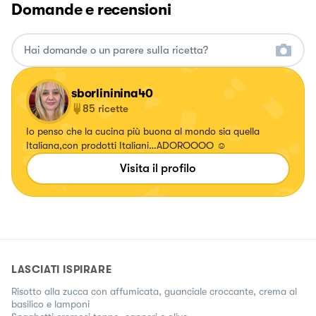
Domande e recensioni
sborlininina40
85
ricette
Io penso che la cucina più buona al mondo sia quella
Italiana,con prodotti Italiani…ADOROOOO ☺️
Visita il profilo
LASCIATI ISPIRARE
Risotto alla zucca con affumicata, guanciale croccante, crema al
basilico e lamponi