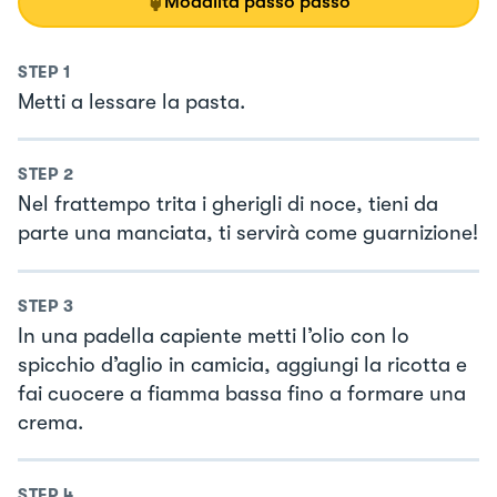
Modalità passo passo
STEP
1
Metti a lessare la pasta.
STEP
2
Nel frattempo trita i gherigli di noce, tieni da
parte una manciata, ti servirà come guarnizione!
STEP
3
In una padella capiente metti l’olio con lo
spicchio d’aglio in camicia, aggiungi la ricotta e
fai cuocere a fiamma bassa fino a formare una
crema.
STEP
4