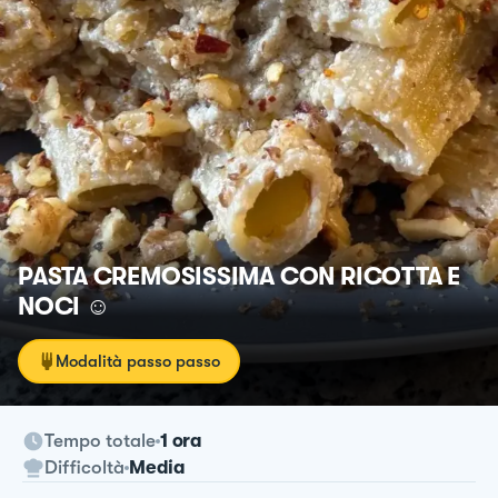
PASTA CREMOSISSIMA CON RICOTTA E
NOCI ☺️
Modalità passo passo
Tempo totale
1 ora
Difficoltà
Media