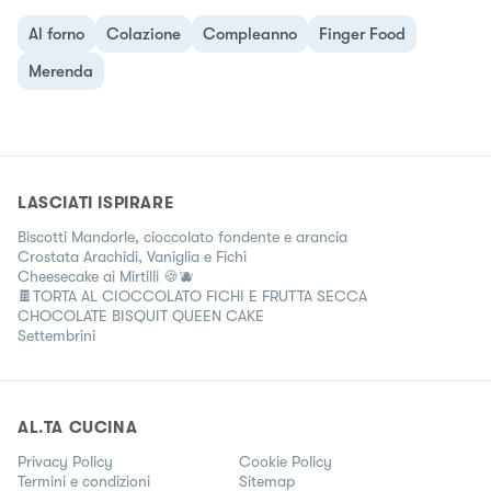
Al forno
Colazione
Compleanno
Finger Food
Merenda
LASCIATI ISPIRARE
Biscotti Mandorle, cioccolato fondente e arancia
Crostata Arachidi, Vaniglia e Fichi
Cheesecake ai Mirtilli 🍪🫐
🍫TORTA AL CIOCCOLATO FICHI E FRUTTA SECCA
CHOCOLATE BISQUIT QUEEN CAKE
Settembrini
AL.TA CUCINA
Privacy Policy
Cookie Policy
Termini e condizioni
Sitemap