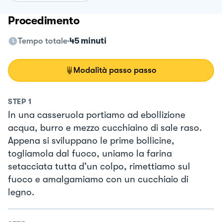
Procedimento
Tempo totale
45 minuti
Modalità passo passo
STEP
1
In una casseruola portiamo ad ebollizione
acqua, burro e mezzo cucchiaino di sale raso.
Appena si sviluppano le prime bollicine,
togliamola dal fuoco, uniamo la farina
setacciata tutta d’un colpo, rimettiamo sul
fuoco e amalgamiamo con un cucchiaio di
legno.