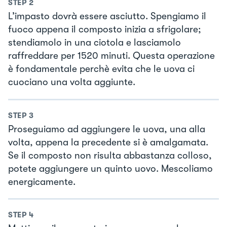
STEP
2
L’impasto dovrà essere asciutto. Spengiamo il
fuoco appena il composto inizia a sfrigolare;
stendiamolo in una ciotola e lasciamolo
raffreddare per 1520 minuti. Questa operazione
è fondamentale perchè evita che le uova ci
cuociano una volta aggiunte.
STEP
3
Proseguiamo ad aggiungere le uova, una alla
volta, appena la precedente si è amalgamata.
Se il composto non risulta abbastanza colloso,
potete aggiungere un quinto uovo. Mescoliamo
energicamente.
STEP
4