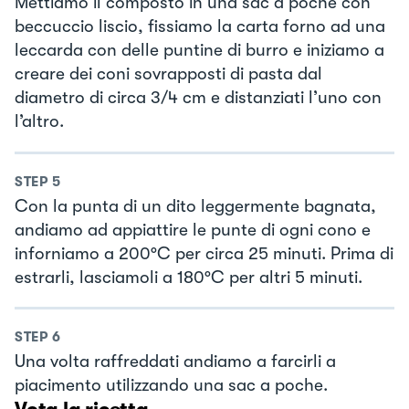
Mettiamo il composto in una sac a poche con
beccuccio liscio, fissiamo la carta forno ad una
leccarda con delle puntine di burro e iniziamo a
creare dei coni sovrapposti di pasta dal
diametro di circa 3/4 cm e distanziati l’uno con
l’altro.
STEP
5
Con la punta di un dito leggermente bagnata,
andiamo ad appiattire le punte di ogni cono e
inforniamo a 200°C per circa 25 minuti. Prima di
estrarli, lasciamoli a 180°C per altri 5 minuti.
STEP
6
Una volta raffreddati andiamo a farcirli a
piacimento utilizzando una sac a poche.