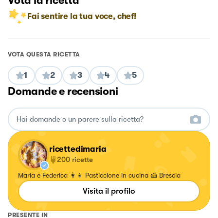
Vota la ricetta
Fai sentire la tua voce, chef!
VOTA QUESTA RICETTA
1
2
3
4
5
Domande e recensioni
ricettedimaria
200
ricette
Maria e Federica 👩‍👧 Pasticcione in cucina 🍰 Brescia
Visita il profilo
PRESENTE IN