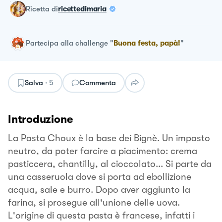
ricetta
di
ricettedimaria
Partecipa alla challenge
"
Buona festa, papà!
"
Salva
·
5
Commenta
Introduzione
La Pasta Choux è la base dei Bignè. Un impasto
neutro, da poter farcire a piacimento: crema
pasticcera, chantilly, al cioccolato... Si parte da
una casseruola dove si porta ad ebollizione
acqua, sale e burro. Dopo aver aggiunto la
farina, si prosegue all'unione delle uova.
L'origine di questa pasta è francese, infatti i