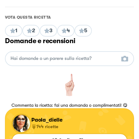
VOTA QUESTA RICETTA
1
2
3
4
5
Domande e recensioni
Commenta la ricetta: fai una domanda o complimentati! 😋
Paola_dielle
144
ricette