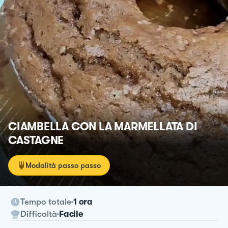
CIAMBELLA CON LA MARMELLATA DI
CASTAGNE
Modalità passo passo
Tempo totale
1 ora
Difficoltà
Facile