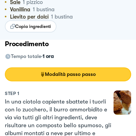
Sale
1
pizzico
Vanillina
1
bustina
Lievito per dolci
1
bustina
Copia ingredienti
Procedimento
Tempo totale
1 ora
Modalità passo passo
STEP
1
In una ciotola capiente sbattete i tuorli
con lo zucchero, il burro ammorbidito e
via via tutti gli altri ingredienti, deve
risultare un composto bello spumoso, gli
albumi montati a neve per ultimo e