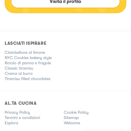
Visita il profilo
LASCIATI ISPIRARE
Ciambellone al limone
NYC Cookies bakery style
Rotolo di panna e fragole
Classic tiramisu
Crema al burro
Tiramisu filled chocolates
AL.TA CUCINA
Privacy Policy
Cookie Policy
Termini e condizioni
Sitemap
Esplora
Welcome