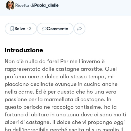
ricetta
di
Paola_dielle
Salva
·
2
Commenta
Introduzione
Non c'è nulla da fare! Per me l'inverno è
rappresentato dalle castagne arrostite. Quel
profumo acre e dolce allo stesso tempo, mi
piacciono declinate ovunque in cucina anche
nella carne. Ed è per questo che ho una vera
passione per la marmellata di castagne. In
questo periodo ne raccolgo tantissime, ho la
fortuna di abitare in una zona dove ci sono molti
alberi di castagne. Il dolce che vi propongo oggi
ha dell'incredibile perché esalta al suo meglio il