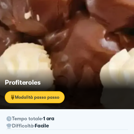
Profiteroles
Modalità passo passo
Tempo totale
1 ora
Difficoltà
Facile