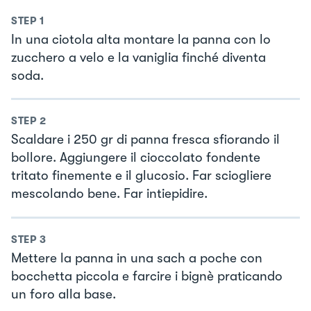
STEP
1
In una ciotola alta montare la panna con lo
zucchero a velo e la vaniglia finché diventa
soda.
STEP
2
Scaldare i 250 gr di panna fresca sfiorando il
bollore. Aggiungere il cioccolato fondente
tritato finemente e il glucosio. Far sciogliere
mescolando bene. Far intiepidire.
STEP
3
Mettere la panna in una sach a poche con
bocchetta piccola e farcire i bignè praticando
un foro alla base.