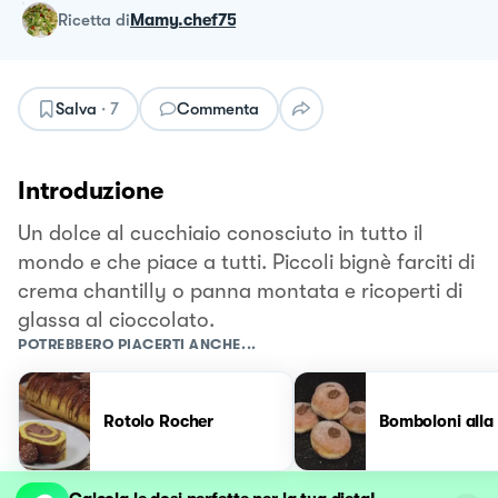
ricetta
di
Mamy.chef75
Salva
·
7
Commenta
Introduzione
Un dolce al cucchiaio conosciuto in tutto il
mondo e che piace a tutti. Piccoli bignè farciti di
crema chantilly o panna montata e ricoperti di
glassa al cioccolato.
POTREBBERO PIACERTI ANCHE...
Rotolo Rocher
Bomboloni alla 