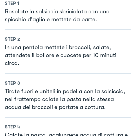
STEP
1
Rosolate la salsiccia sbriciolata con uno
spicchio d'aglio e mettete da parte.
STEP
2
In una pentola mettete i broccoli, salate,
attendete il bollore e cuocete per 10 minuti
circa.
STEP
3
Tirate fuori e uniteli in padella con la salsiccia,
nel frattempo calate la pasta nella stessa
acqua dei broccoli e portate a cottura.
STEP
4
Calate la pasta, aggiungete acqua di cottura e