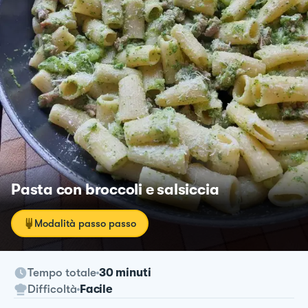
Pasta con broccoli e salsiccia
Modalità passo passo
Tempo totale
30 minuti
Difficoltà
Facile