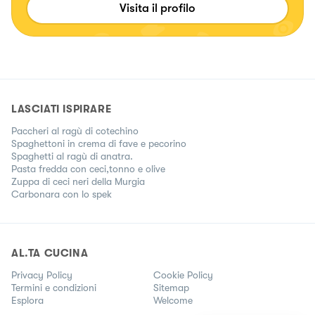
Visita il profilo
LASCIATI ISPIRARE
Paccheri al ragù di cotechino
Spaghettoni in crema di fave e pecorino
Spaghetti al ragù di anatra.
Pasta fredda con ceci,tonno e olive
Zuppa di ceci neri della Murgia
Carbonara con lo spek
AL.TA CUCINA
Privacy Policy
Cookie Policy
Termini e condizioni
Sitemap
Esplora
Welcome