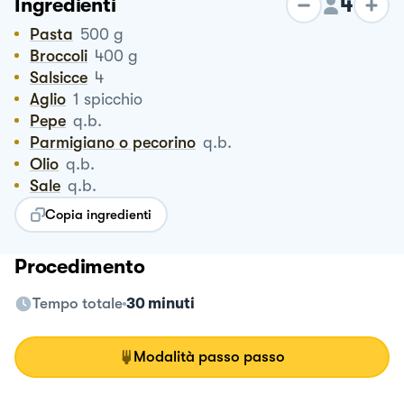
4
Ingredienti
Pasta
500
g
Broccoli
400
g
Salsicce
4
Aglio
1
spicchio
Pepe
q.b.
Parmigiano o pecorino
q.b.
Olio
q.b.
Sale
q.b.
Copia ingredienti
Procedimento
Tempo totale
30 minuti
Modalità passo passo