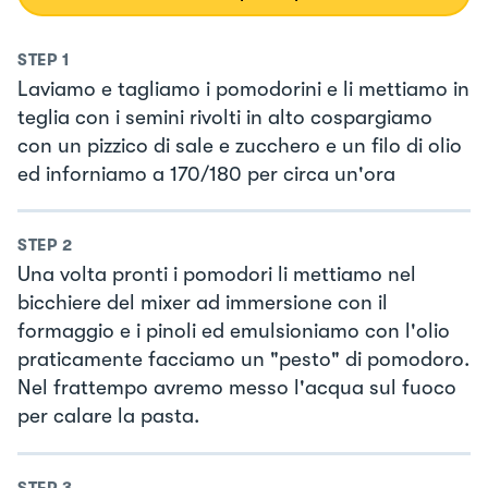
STEP
1
Laviamo e tagliamo i pomodorini e li mettiamo in
teglia con i semini rivolti in alto cospargiamo
con un pizzico di sale e zucchero e un filo di olio
ed inforniamo a 170/180 per circa un'ora
STEP
2
Una volta pronti i pomodori li mettiamo nel
bicchiere del mixer ad immersione con il
formaggio e i pinoli ed emulsioniamo con l'olio
praticamente facciamo un "pesto" di pomodoro.
Nel frattempo avremo messo l'acqua sul fuoco
per calare la pasta.
STEP
3