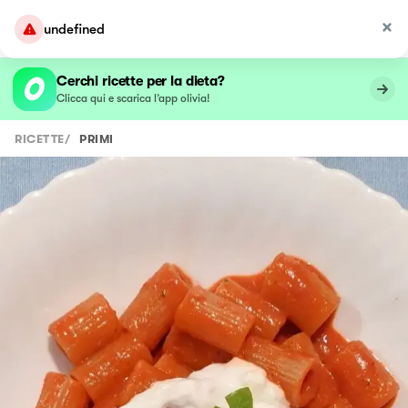
undefined
Cerchi ricette per la dieta?
Clicca qui e scarica l’app olivia!
RICETTE
/
PRIMI