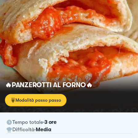
🔥PANZEROTTI AL FORNO🔥
Modalità passo passo
Tempo totale
3 ore
Difficoltà
Media