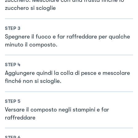
zucchero. Mescolare con una frusta finché lo
zucchero si scioglie
STEP
3
Spegnere il fuoco e far raffreddare per qualche
minuto il composto.
STEP
4
Aggiungere quindi la colla di pesce e mescolare
finché non si scioglie.
STEP
5
Versare il composto negli stampini e far
raffreddare
STEP
6