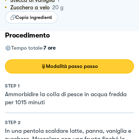
Zucchero a velo
20
g
Copia ingredienti
Procedimento
Tempo totale
7 ore
Modalità passo passo
STEP
1
Ammorbidire la colla di pesce in acqua fredda
per 1015 minuti
STEP
2
In una pentola scaldare latte, panna, vaniglia e