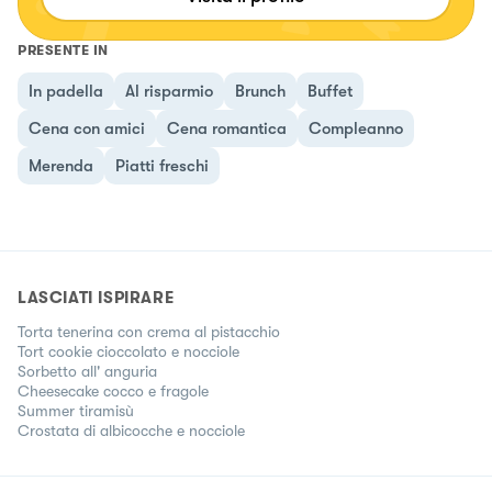
PRESENTE IN
In padella
Al risparmio
Brunch
Buffet
Cena con amici
Cena romantica
Compleanno
Merenda
Piatti freschi
LASCIATI ISPIRARE
Torta tenerina con crema al pistacchio
Tort cookie cioccolato e nocciole
Sorbetto all' anguria
Cheesecake cocco e fragole
Summer tiramisù
Crostata di albicocche e nocciole