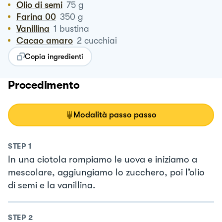
Olio di semi
75
g
Farina 00
350
g
Vanillina
1
bustina
Cacao amaro
2
cucchiai
Copia ingredienti
Procedimento
Modalità passo passo
STEP
1
In una ciotola rompiamo le uova e iniziamo a
mescolare, aggiungiamo lo zucchero, poi l’olio
di semi e la vanillina.
STEP
2