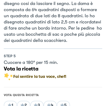
disegno cosi da lasciare il segno. La dama è
composta da 64 quadratini disposti a formare
un quadrato di due lati da 8 quadratini. Io ho
disegnato quadratini di lato 2,5 cm e ricordatevi
di fare anche un bordo intorno. Per le pedine ho
usato una bocchetta di sac a poche più piccola
dei quadratini della scacchiera.
STEP
5
Cuocere a 180° per 15 min.
Vota la ricetta
Fai sentire la tua voce, chef!
VOTA QUESTA RICETTA
1
2
3
4
5