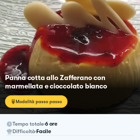
Panna cotta allo Zafferano con
marmellata e cioccolato bianco
Modalità passo passo
Tempo totale
6 ore
Difficoltà
Facile