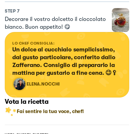
STEP
7
Decorare il vostro dolcetto il cioccolato
bianco. Buon appetito! 😋
LO CHEF CONSIGLIA:
Un dolce al cucchiaio semplicissimo, 
dal gusto particolare, conferito dallo 
Zafferano. Consiglio di prepararlo la 
mattina per gustarlo a fine cena. 😉🥄
ELENA.NOCCHI
Vota la ricetta
Fai sentire la tua voce, chef!