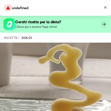
undefined
Cerchi ricette per la dieta?
Clicca qui e scarica l’app olivia!
RICETTE
/
DOLCI