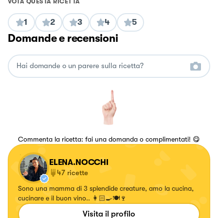
VOTA QUESTA RICETTA
1
2
3
4
5
Domande e recensioni
Commenta la ricetta: fai una domanda o complimentati! 😋
ELENA.NOCCHI
47
ricette
Sono una mamma di 3 splendide creature, amo la cucina,
cucinare e il buon vino.. 👩🏻‍🍳🍽🍷
Visita il profilo