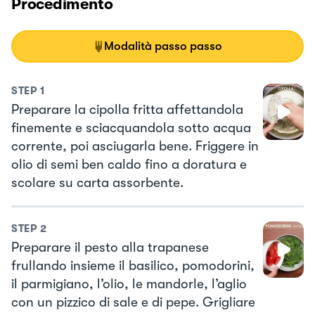
Procedimento
Modalità passo passo
STEP
1
Preparare la cipolla fritta affettandola
finemente e sciacquandola sotto acqua
corrente, poi asciugarla bene. Friggere in
olio di semi ben caldo fino a doratura e
scolare su carta assorbente.
STEP
2
Preparare il pesto alla trapanese
frullando insieme il basilico, pomodorini,
il parmigiano, l’olio, le mandorle, l’aglio
con un pizzico di sale e di pepe. Grigliare