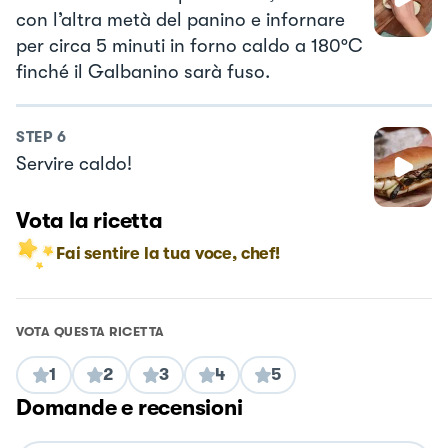
con l’altra metà del panino e infornare
per circa 5 minuti in forno caldo a 180°C
finché il Galbanino sarà fuso.
STEP
6
Servire caldo!
Vota la ricetta
Fai sentire la tua voce, chef!
VOTA QUESTA RICETTA
1
2
3
4
5
Domande e recensioni