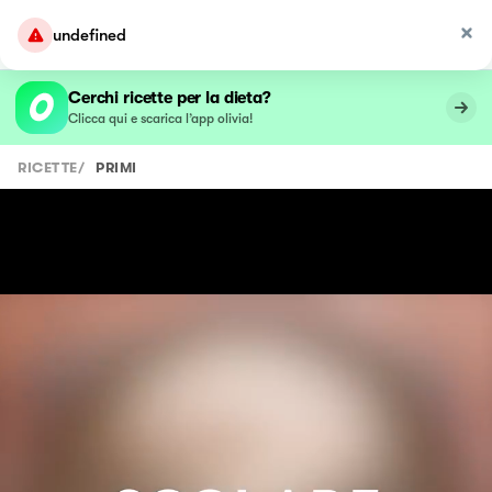
undefined
Cerchi ricette per la dieta?
Clicca qui e scarica l’app olivia!
RICETTE
/
PRIMI