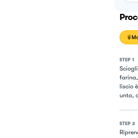
Proc
Mo
STEP
1
Sciogli
farina
liscio
unta, c
STEP
2
Ripren