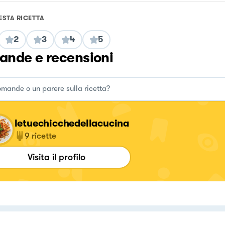
ESTA RICETTA
2
3
4
5
nde e recensioni
letuechicchedellacucina
9
ricette
Visita il profilo