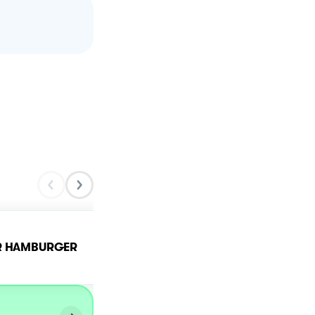
ER HAMBURGER
Panini per Hamburger