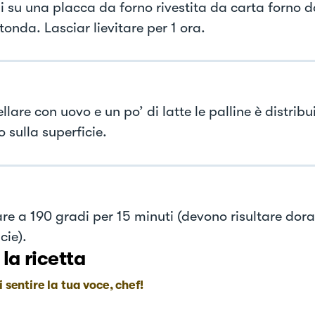
li su una placca da forno rivestita da carta forno
onda. Lasciar lievitare per 1 ora.
lare con uovo e un po’ di latte le palline è distribui
 sulla superficie.
re a 190 gradi per 15 minuti (devono risultare dorat
cie).
 la ricetta
i sentire la tua voce, chef!