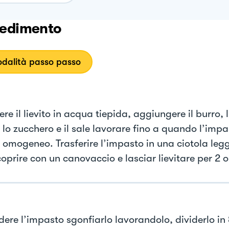
edimento
dalità passo passo
ere il lievito in acqua tiepida, aggiungere il burro, 
, lo zucchero e il sale lavorare fino a quando l’imp
 è omogeneo. Trasferire l’impasto in una ciotola le
oprire con un canovaccio e lasciar lievitare per 2 o
dere l’impasto sgonfiarlo lavorandolo, dividerlo in 