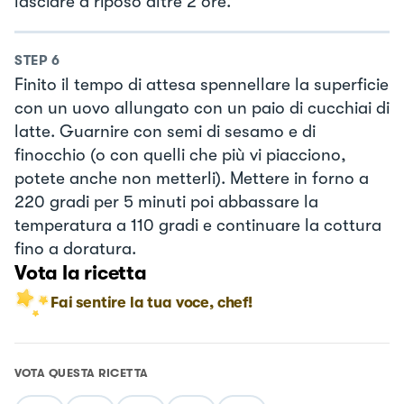
lasciare a riposo altre 2 ore.
STEP
6
Finito il tempo di attesa spennellare la superficie
con un uovo allungato con un paio di cucchiai di
latte. Guarnire con semi di sesamo e di
finocchio (o con quelli che più vi piacciono,
potete anche non metterli). Mettere in forno a
220 gradi per 5 minuti poi abbassare la
temperatura a 110 gradi e continuare la cottura
fino a doratura.
Vota la ricetta
Fai sentire la tua voce, chef!
VOTA QUESTA RICETTA