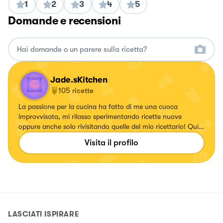
1
2
3
4
5
Domande e recensioni
Jade.sKitchen
105
ricette
La passione per la cucina ha fatto di me una cuoca
improvvisata, mi rilasso sperimentando ricette nuove
oppure anche solo rivisitando quelle del mio ricettario! Qui
potete trovarne una vasta scelta🤗
Visita il profilo
LASCIATI ISPIRARE