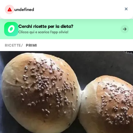
undefined
Cerchi ricette per la dieta?
Clicca qui e scarica l’app olivia!
RICETTE
/
PRIMI