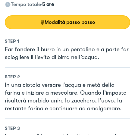
Tempo totale
5 ore
Modalità passo passo
STEP
1
Far fondere il burro in un pentolino e a parte far
sciogliere il lievito di birra nell’acqua.
STEP
2
In una ciotola versare l’acqua e metà della
farina e iniziare a mescolare. Quando l’impasto
risulterà morbido unire lo zucchero, l’uovo, la
restante farina e continuare ad amalgamare.
STEP
3