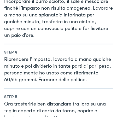
Incorporare il burro sciolto, il sale e mescolare
finché l’impasto non risulta omogeneo. Lavorare
a mano su una spianatoia infarinata per
qualche minuto, trasferire in una ciotola,
coprire con un canovaccio pulito e far lievitare
un paio d’ore.
STEP
4
Riprendere l’impasto, lavorarlo a mano qualche
minuto e poi dividerlo in tante parti di pari peso,
personalmente ho usato come riferimento
60/65 grammi. Formare delle palline.
STEP
5
Ora trasferirle ben distanziare tra loro su una
teglia coperta di carta da forno, coprire e