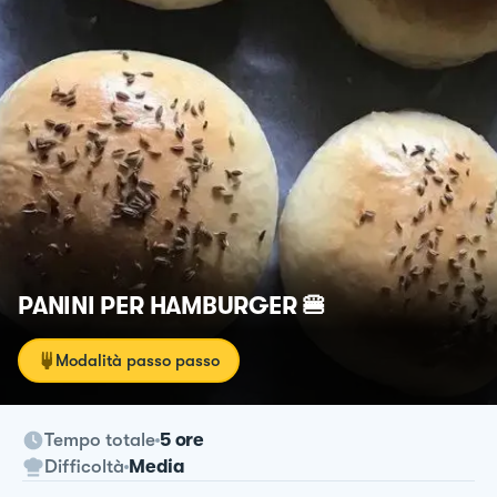
PANINI PER HAMBURGER 🍔
Modalità passo passo
Tempo totale
5 ore
Difficoltà
Media