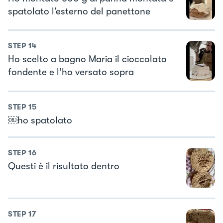
spatolato l’esterno del panettone
STEP
14
Ho scelto a bagno Maria il cioccolato
fondente e l’ho versato sopra
STEP
15
￼ho spatolato
STEP
16
Questi è il risultato dentro
STEP
17