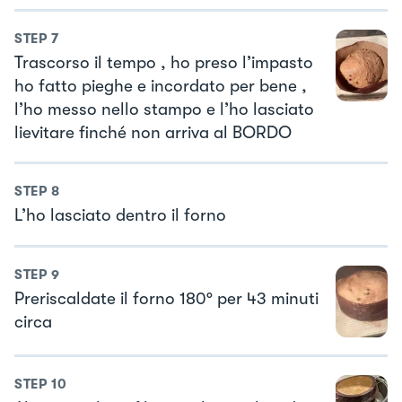
STEP
7
Trascorso il tempo , ho preso l’impasto
ho fatto pieghe e incordato per bene ,
l’ho messo nello stampo e l’ho lasciato
lievitare finché non arriva al BORDO
STEP
8
L’ho lasciato dentro il forno
STEP
9
Preriscaldate il forno 180° per 43 minuti
circa
STEP
10