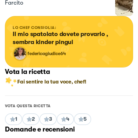
Farcito
LO CHEF CONSIGLIA:
Il mio spatolato dovete provarlo , 
sembra kinder pingui
federicagiudice64
Vota la ricetta
Fai sentire la tua voce, chef!
VOTA QUESTA RICETTA
1
2
3
4
5
Domande e recensioni