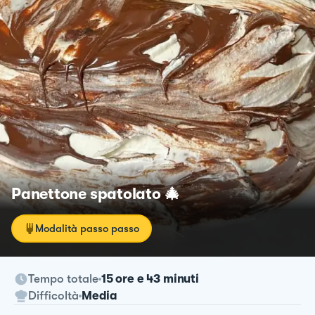
Panettone spatolato 🎄
Modalità passo passo
Tempo totale
15 ore e 43 minuti
Difficoltà
Media