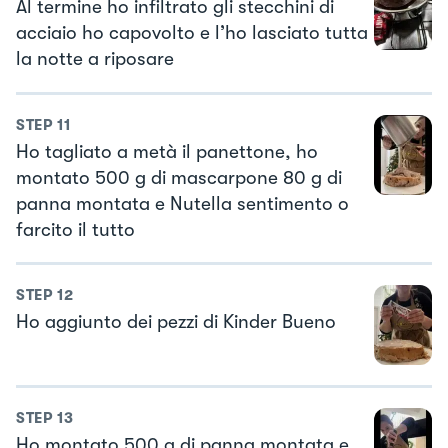
Al termine ho infiltrato gli stecchini di
acciaio ho capovolto e l’ho lasciato tutta
la notte a riposare
STEP
11
Ho tagliato a metà il panettone, ho
montato 500 g di mascarpone 80 g di
panna montata e Nutella sentimento o
farcito il tutto
STEP
12
Ho aggiunto dei pezzi di Kinder Bueno
STEP
13
Ho montato 500 g di panna montata e