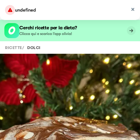
undefined
Cerchi ricette per la dieta?
Clicca qui e scarica l’app olivia!
RICETTE
/
DOLCI