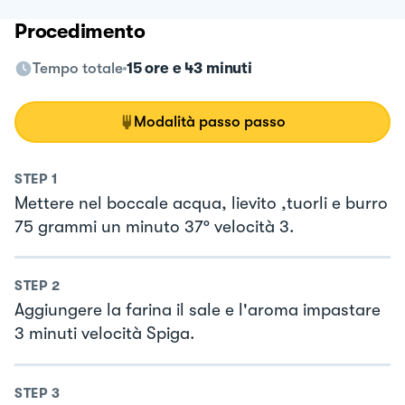
Procedimento
Tempo totale
15 ore e 43 minuti
Modalità passo passo
STEP
1
Mettere nel boccale acqua, lievito ,tuorli e burro
75 grammi un minuto 37° velocità 3.
STEP
2
Aggiungere la farina il sale e l'aroma impastare
3 minuti velocità Spiga.
STEP
3