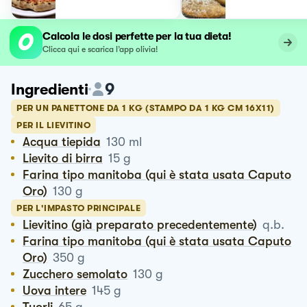
Calcola le dosi perfette per la tua dieta!
Clicca qui e scarica l’app olivia!
9
Ingredienti
PER UN PANETTONE DA 1 KG (STAMPO DA 1 KG CM 16X11)
PER IL LIEVITINO
Acqua tiepida
130
ml
Lievito di birra
15
g
Farina tipo manitoba (qui è stata usata Caputo
Oro)
130
g
PER L'IMPASTO PRINCIPALE
Lievitino (già preparato precedentemente)
q.b.
Farina tipo manitoba (qui è stata usata Caputo
Oro)
350
g
Zucchero semolato
130
g
Uova intere
145
g
Tuorli
65
g