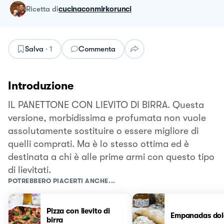
ricetta
di
cucinaconmirkorunci
Salva
·
1
Commenta
Introduzione
IL PANETTONE CON LIEVITO DI BIRRA. Questa
versione, morbidissima e profumata non vuole
assolutamente sostituire o essere migliore di
quelli comprati. Ma è lo stesso ottima ed è
destinata a chi è alle prime armi con questo tipo
di lievitati.
POTREBBERO PIACERTI ANCHE...
Pizza con lievito di
Empanadas dol
birra