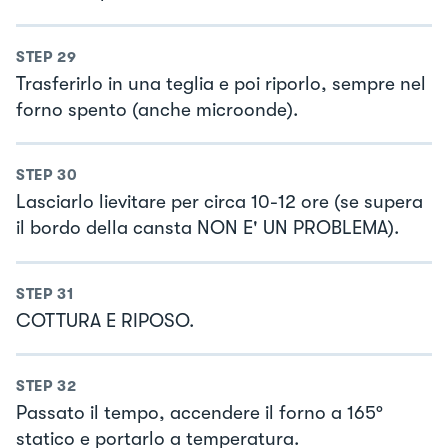
STEP
29
Trasferirlo in una teglia e poi riporlo, sempre nel
forno spento (anche microonde).
STEP
30
Lasciarlo lievitare per circa 10-12 ore (se supera
il bordo della cansta NON E' UN PROBLEMA).
STEP
31
COTTURA E RIPOSO.
STEP
32
Passato il tempo, accendere il forno a 165°
statico e portarlo a temperatura.