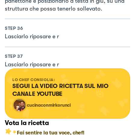
panettone e posizionarlo a testa in giù, su una
struttura che possa tenerlo sollevato.
STEP
36
Lasciarlo riposare e r
STEP
37
Lasciarlo riposare e r
LO CHEF CONSIGLIA:
SEGUI LA VIDEO RICETTA SUL MIO 
CANALE YOUTUBE
cucinaconmirkorunci
Vota la ricetta
Fai sentire la tua voce, chef!