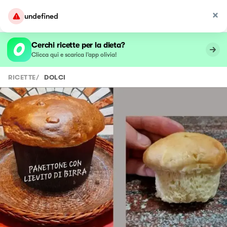
undefined
Cerchi ricette per la dieta?
Clicca qui e scarica l’app olivia!
RICETTE
/
DOLCI