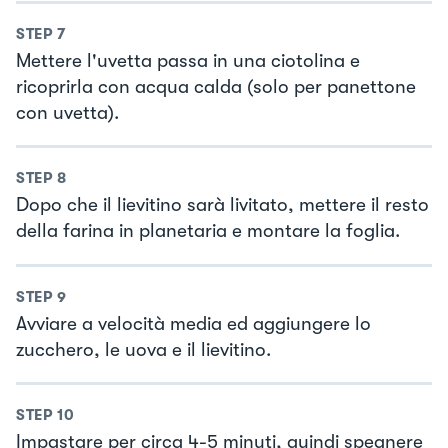
STEP
7
Mettere l'uvetta passa in una ciotolina e
ricoprirla con acqua calda (solo per panettone
con uvetta).
STEP
8
Dopo che il lievitino sarà livitato, mettere il resto
della farina in planetaria e montare la foglia.
STEP
9
Avviare a velocità media ed aggiungere lo
zucchero, le uova e il lievitino.
STEP
10
Impastare per circa 4-5 minuti, quindi spegnere