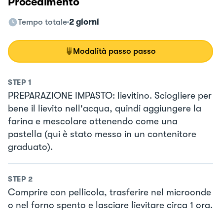
Procedimento
Tempo totale
2 giorni
Modalità passo passo
STEP
1
PREPARAZIONE IMPASTO: lievitino. Sciogliere per
bene il lievito nell'acqua, quindi aggiungere la
farina e mescolare ottenendo come una
pastella (qui è stato messo in un contenitore
graduato).
STEP
2
Comprire con pellicola, trasferire nel microonde
o nel forno spento e lasciare lievitare circa 1 ora.