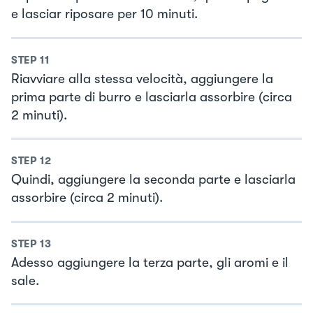
e lasciar riposare per 10 minuti.
STEP
11
Riavviare alla stessa velocità, aggiungere la
prima parte di burro e lasciarla assorbire (circa
2 minuti).
STEP
12
Quindi, aggiungere la seconda parte e lasciarla
assorbire (circa 2 minuti).
STEP
13
Adesso aggiungere la terza parte, gli aromi e il
sale.