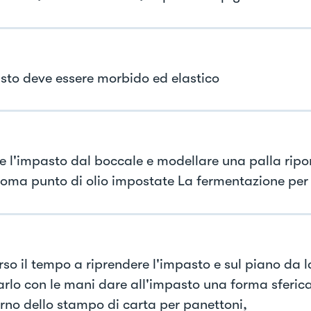
sto deve essere morbido ed elastico
re l'impasto dal boccale e modellare una palla ripo
roma punto di olio impostate La fermentazione per 
rso il tempo a riprendere l'impasto e sul piano da 
arlo con le mani dare all'impasto una forma sferic
terno dello stampo di carta per panettoni,