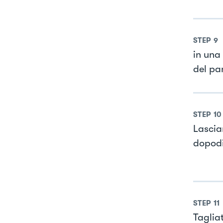
STEP
9
in una 
del pa
STEP
10
Lascia
dopodi
STEP
11
Tagliat