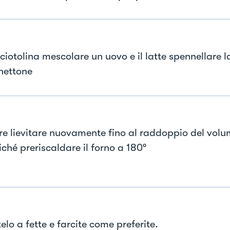
ciotolina mescolare un uovo e il latte spennellare l
nettone
re lievitare nuovamente fino al raddoppio del vol
ché preriscaldare il forno a 180°
elo a fette e farcite come preferite.