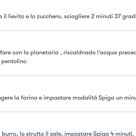
 il lievito e lo zucchero, sciogliere 2 minuti 37 grad
 fare con la planetaria , riscaldnado l’acqua prec
 pentolino
gere la farina e impastare modalità Spiga un min
l burro, lo strutto il sale, impostare Spiga 4 minuti.