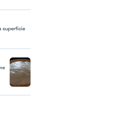
a superficie
ume