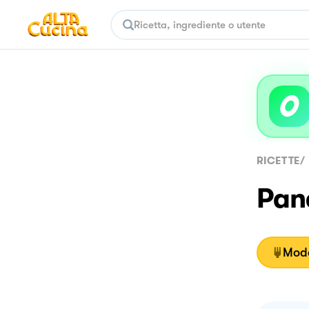
RICETTE
/
Pan
Moda