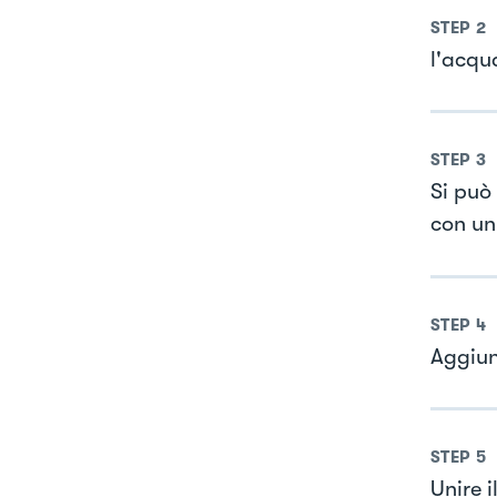
STEP
2
l'acqua
STEP
3
Si può
con un
STEP
4
Aggiun
STEP
5
Unire i