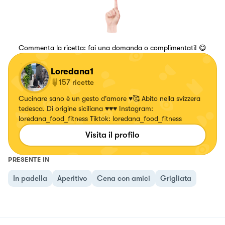
Commenta la ricetta: fai una domanda o complimentati! 😋
Loredana1
157
ricette
Cucinare sano è un gesto d'amore ♥️🥰 Abito nella svizzera
tedesca. Di origine siciliana ♥️♥️♥️ Instagram:
loredana_food_fitness Tiktok: loredana_food_fitness
Visita il profilo
PRESENTE IN
In padella
Aperitivo
Cena con amici
Grigliata