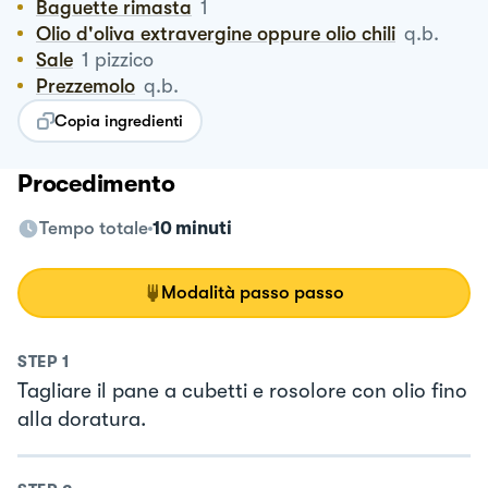
Baguette rimasta
1
Olio d'oliva extravergine oppure olio chili
q.b.
Sale
1
pizzico
Prezzemolo
q.b.
Copia ingredienti
Procedimento
Tempo totale
10 minuti
Modalità passo passo
STEP
1
Tagliare il pane a cubetti e rosolore con olio fino
alla doratura.