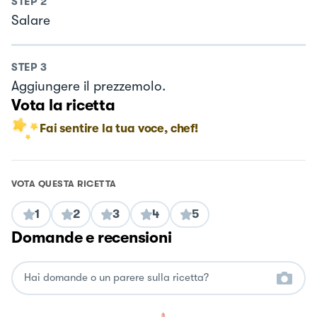
STEP
2
Salare
STEP
3
Aggiungere il prezzemolo.
Vota la ricetta
Fai sentire la tua voce, chef!
VOTA QUESTA RICETTA
1
2
3
4
5
Domande e recensioni