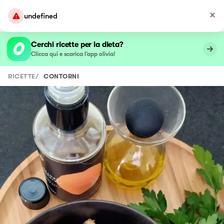
undefined
Cerchi ricette per la dieta?
Clicca qui e scarica l’app olivia!
RICETTE
/
CONTORNI