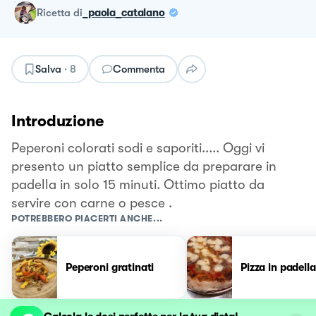
ricetta
di
_paola_catalano
Salva
·
8
Commenta
Introduzione
Peperoni colorati sodi e saporiti..... Oggi vi
presento un piatto semplice da preparare in
padella in solo 15 minuti. Ottimo piatto da
servire con carne o pesce .
POTREBBERO PIACERTI ANCHE...
Peperoni gratinati
Pizza in padella