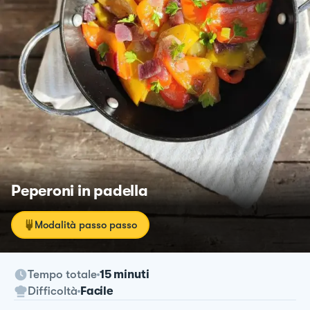
Peperoni in padella
Modalità passo passo
Tempo totale
15 minuti
Difficoltà
Facile