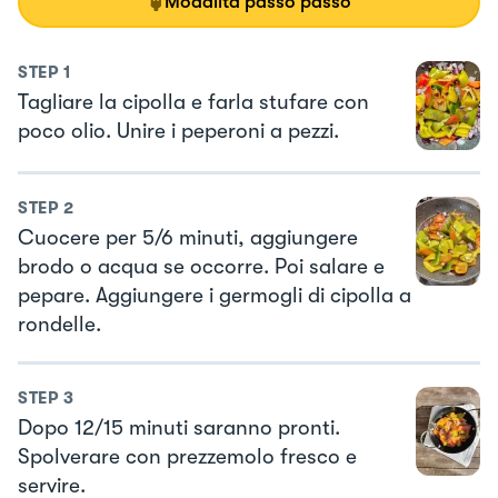
Modalità passo passo
STEP
1
Tagliare la cipolla e farla stufare con
poco olio. Unire i peperoni a pezzi.
STEP
2
Cuocere per 5/6 minuti, aggiungere
brodo o acqua se occorre. Poi salare e
pepare. Aggiungere i germogli di cipolla a
rondelle.
STEP
3
Dopo 12/15 minuti saranno pronti.
Spolverare con prezzemolo fresco e
servire.