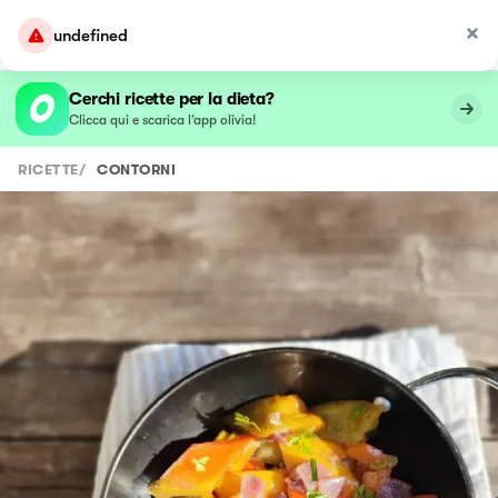
undefined
Cerchi ricette per la dieta?
Clicca qui e scarica l’app olivia!
RICETTE
/
CONTORNI