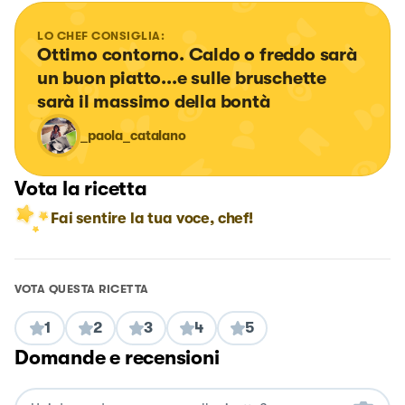
LO CHEF CONSIGLIA:
Ottimo contorno. Caldo o freddo sarà 
un buon piatto...e sulle bruschette 
sarà il massimo della bontà
_paola_catalano
Vota la ricetta
Fai sentire la tua voce, chef!
VOTA QUESTA RICETTA
1
2
3
4
5
Domande e recensioni