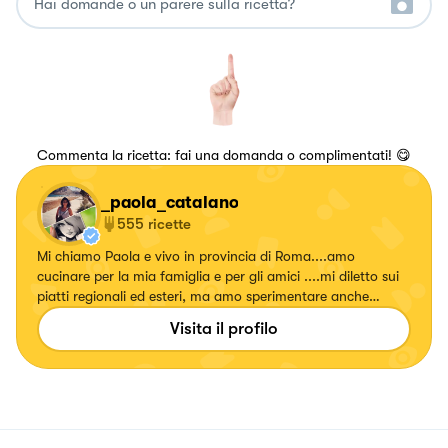
Commenta la ricetta: fai una domanda o complimentati! 😋
_paola_catalano
555
ricette
Mi chiamo Paola e vivo in provincia di Roma....amo
cucinare per la mia famiglia e per gli amici ....mi diletto sui
piatti regionali ed esteri, ma amo sperimentare anche
ricette con erbe e fiori, confetture e liquori. Seguitemi!!!!
Visita il profilo
Su... #fattierifattiamodomio