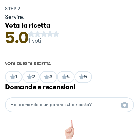
STEP
7
Servire.
Vota la ricetta
5.0
1
voti
VOTA QUESTA RICETTA
1
2
3
4
5
Domande e recensioni