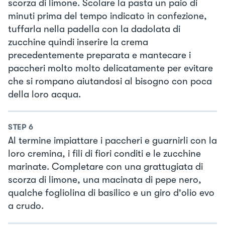
scorza di limone. Scolare la pasta un paio di
minuti prima del tempo indicato in confezione,
tuffarla nella padella con la dadolata di
zucchine quindi inserire la crema
precedentemente preparata e mantecare i
paccheri molto molto delicatamente per evitare
che si rompano aiutandosi al bisogno con poca
della loro acqua.
STEP
6
Al termine impiattare i paccheri e guarnirli con la
loro cremina, i fili di fiori conditi e le zucchine
marinate. Completare con una grattugiata di
scorza di limone, una macinata di pepe nero,
qualche fogliolina di basilico e un giro d'olio evo
a crudo.