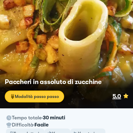
Paccheri in assoluto di zucchine
5.0
Modalità passo passo
Tempo totale
30 minuti
Difficoltà
Facile