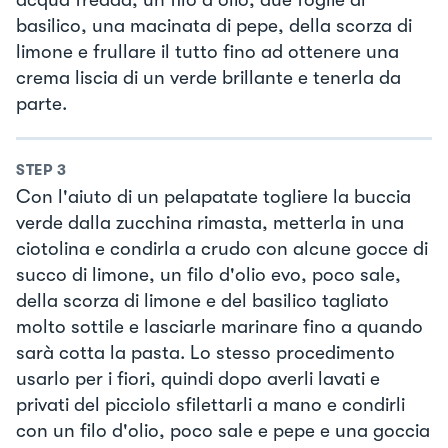
acqua fredda, un filo d'olio, due foglie di
basilico, una macinata di pepe, della scorza di
limone e frullare il tutto fino ad ottenere una
crema liscia di un verde brillante e tenerla da
parte.
STEP
3
Con l'aiuto di un pelapatate togliere la buccia
verde dalla zucchina rimasta, metterla in una
ciotolina e condirla a crudo con alcune gocce di
succo di limone, un filo d'olio evo, poco sale,
della scorza di limone e del basilico tagliato
molto sottile e lasciarle marinare fino a quando
sarà cotta la pasta. Lo stesso procedimento
usarlo per i fiori, quindi dopo averli lavati e
privati del picciolo sfilettarli a mano e condirli
con un filo d'olio, poco sale e pepe e una goccia