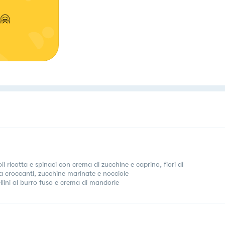
 🤗
li ricotta e spinaci con crema di zucchine e caprino, fiori di
a croccanti, zucchine marinate e nocciole
ellini al burro fuso e crema di mandorle