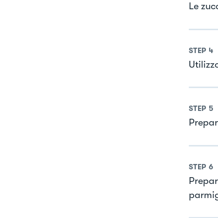
Le zuc
STEP
4
Utiliz
STEP
5
Prepar
STEP
6
Prepar
parmi