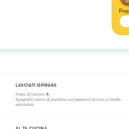
Prep
LASCIATI ISPIRARE
Polpo di fulmine 🐙
Spaghetti crema di zucchine con peperoni arrosto e tarallo
sbriciolato
AL.TA CUCINA