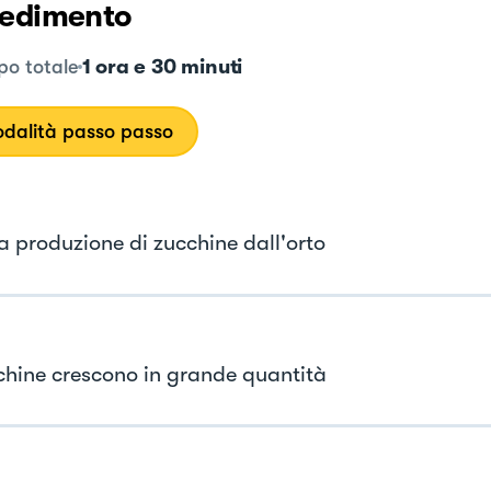
edimento
1 ora e 30 minuti
o totale
dalità passo passo
la produzione di zucchine dall'orto
chine crescono in grande quantità