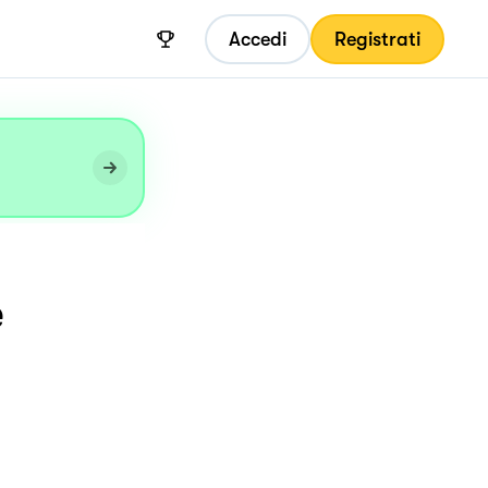
Accedi
Registrati
e