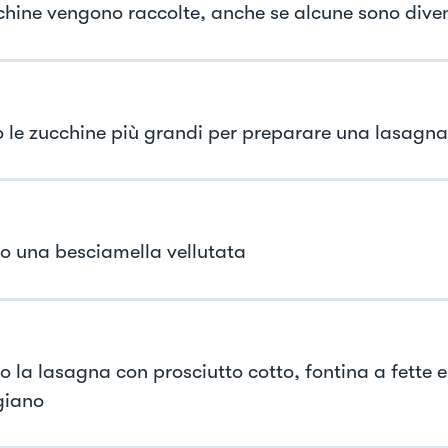
chine vengono raccolte, anche se alcune sono dive
zo le zucchine più grandi per preparare una lasagn
o una besciamella vellutata
o la lasagna con prosciutto cotto, fontina a fette e
giano