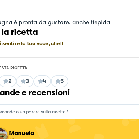
agna è pronta da gustare, anche tiepida
 la ricetta
i sentire la tua voce, chef!
ESTA RICETTA
2
3
4
5
nde e recensioni
Manuela