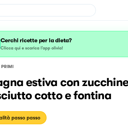
Cerchi ricette per la dieta?
Clicca qui e scarica l’app olivia!
PRIMI
agna estiva con zucchin
ciutto cotto e fontina
lità passo passo