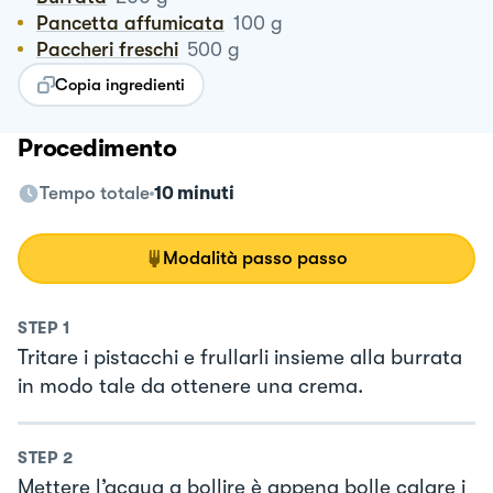
Pancetta affumicata
100
g
Paccheri freschi
500
g
Copia ingredienti
Procedimento
Tempo totale
10 minuti
Modalità passo passo
STEP
1
Tritare i pistacchi e frullarli insieme alla burrata
in modo tale da ottenere una crema.
STEP
2
Mettere l’acqua a bollire è appena bolle calare i