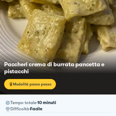
Paccheri crema di burrata pancetta e
pistacchi
Modalità passo passo
Tempo totale
10 minuti
Difficoltà
Facile