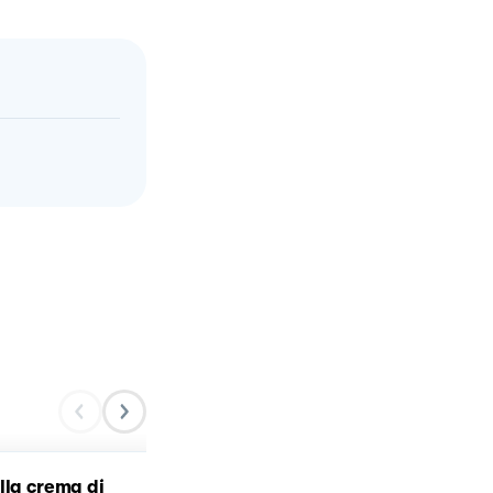
lla crema di
Casarecce alla crema di