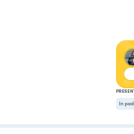
PRESEN
In pad