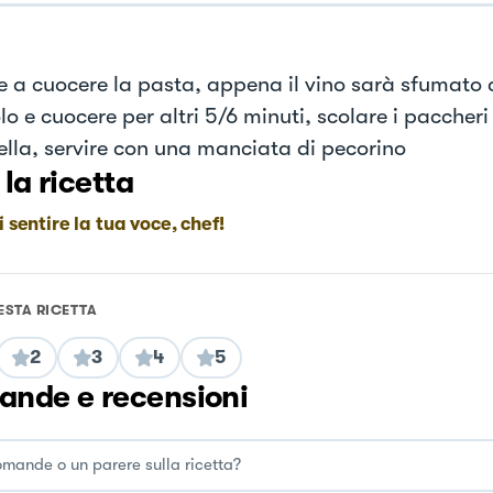
e a cuocere la pasta, appena il vino sarà sfumato 
o e cuocere per altri 5/6 minuti, scolare i paccheri 
ella, servire con una manciata di pecorino
 la ricetta
i sentire la tua voce, chef!
ESTA RICETTA
2
3
4
5
nde e recensioni