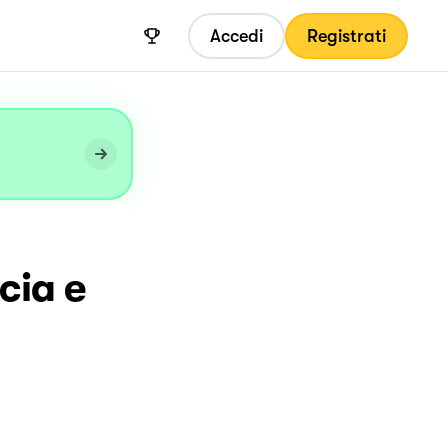
Accedi
Registrati
cia e