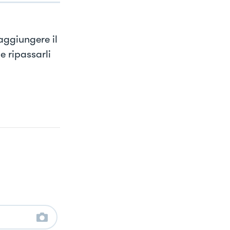
aggiungere il
e ripassarli