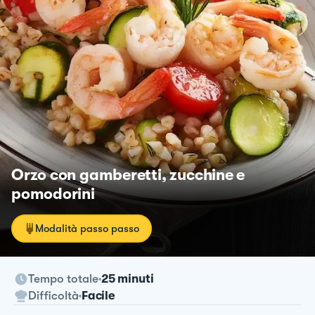
Orzo con gamberetti, zucchine e
pomodorini
Modalità passo passo
Tempo totale
25 minuti
Difficoltà
Facile