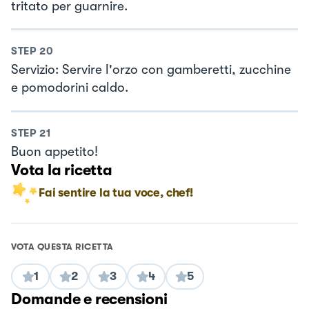
tritato per guarnire.
STEP
20
Servizio: Servire l'orzo con gamberetti, zucchine
e pomodorini caldo.
STEP
21
Buon appetito!
Vota la ricetta
Fai sentire la tua voce, chef!
VOTA QUESTA RICETTA
1
2
3
4
5
Domande e recensioni