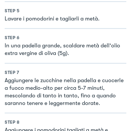
STEP
5
Lavare i pomodorini e tagliarli a metà.
STEP
6
In una padella grande, scaldare metà dell'olio
extra vergine di oliva (5g).
STEP
7
Aggiungere le zucchine nella padella e cuocerle
a fuoco medio-alto per circa 5-7 minuti,
mescolando di tanto in tanto, fino a quando
saranno tenere e leggermente dorate.
STEP
8
Aggiungere i pomodorini tagliati a metà e