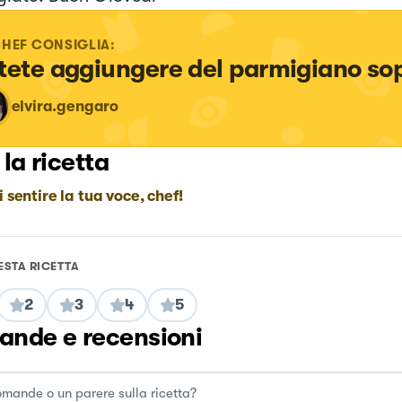
CHEF CONSIGLIA:
tete aggiungere del parmigiano so
elvira.gengaro
 la ricetta
i sentire la tua voce, chef!
ESTA RICETTA
2
3
4
5
nde e recensioni