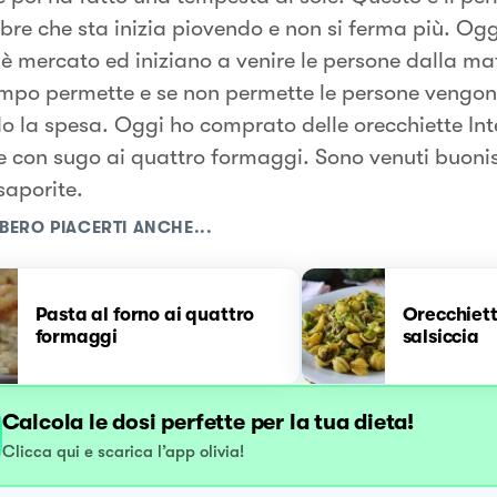
bre che sta inizia piovendo e non si ferma più. Ogg
è mercato ed iniziano a venire le persone dalla ma
tempo permette e se non permette le persone vengon
o la spesa. Oggi ho comprato delle orecchiette Int
e con sugo ai quattro formaggi. Sono venuti buoni
saporite.
BERO PIACERTI ANCHE...
Pasta al forno ai quattro
Orecchiett
formaggi
salsiccia
Calcola le dosi perfette per la tua dieta!
Clicca qui e scarica l’app olivia!