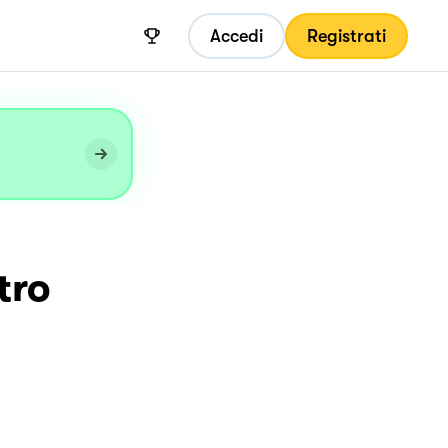
Accedi
Registrati
tro