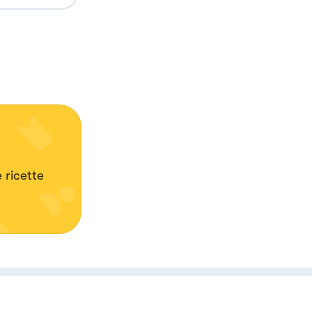
 ricette