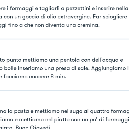
e i formaggi e tagliarli a pezzettini e inserire nella
 con un goccio di olio extravergine. Far sciogliere 
gi fino a che non diventa una cremina.
to punto mettiamo una pentola con dell’acqua e
 bolle inseriamo una presa di sale. Aggiungiamo 
e facciamo cuocere 8 min.
mo la pasta e mettiamo nel sugo ai quattro formag
iamo e mettiamo nel piatto con un po’ di formagg
giato. Buon Giovedi