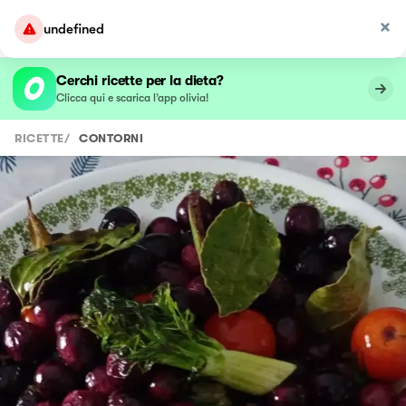
undefined
Cerchi ricette per la dieta?
Clicca qui e scarica l’app olivia!
RICETTE
/
CONTORNI