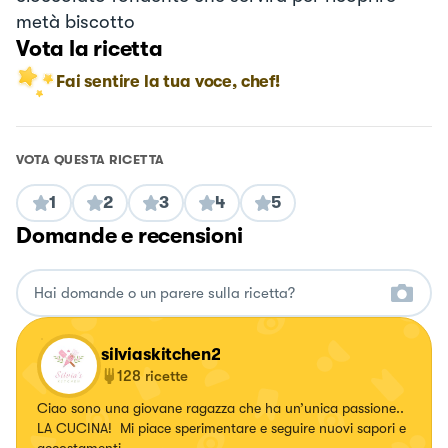
metà biscotto
Vota la ricetta
Fai sentire la tua voce, chef!
VOTA QUESTA RICETTA
1
2
3
4
5
Domande e recensioni
silviaskitchen2
128
ricette
Ciao sono una giovane ragazza che ha un’unica passione..
LA CUCINA! Mi piace sperimentare e seguire nuovi sapori e