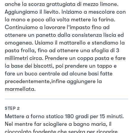
anche la scorza grattugiata di mezzo limone.
Aggiungiamo il lievito. Iniziamo a mescolare con
la mano e poco alla volta mettere la farina.
Continuiamo a lavorare l'impasto fino ad
ottenere un panetto dalla consistenza liscia ed
omogenea. Usiamo il mattarello e stendiamo la
pasta frolla, fino ad ottenere una sfoglia di 3
millimetri circa. Prendere un coppa pasta e fare
la base dei biscotti, poi prendere un tappo e
fare un buco centrale ad alcune basi fatte
precedentemente,infine aggiungere la
marmellata.
STEP
2
Mettere a forno statico 180 gradi per 15 minuti.
Nel mentre far sciogliere a bagno maria, il
cioccolato fondente che servira per ricoprire