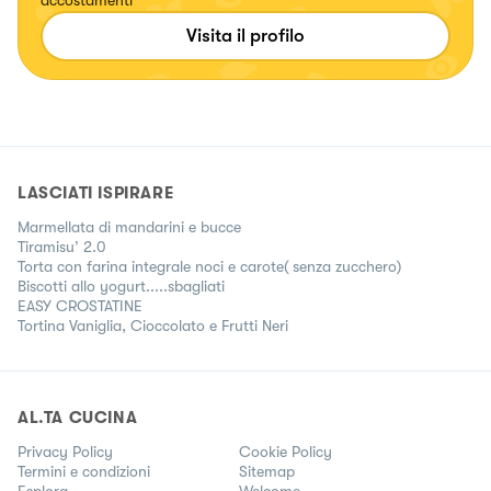
accostamenti
Visita il profilo
LASCIATI ISPIRARE
Marmellata di mandarini e bucce
Tiramisu’ 2.0
Torta con farina integrale noci e carote( senza zucchero)
Biscotti allo yogurt.....sbagliati
EASY CROSTATINE
Tortina Vaniglia, Cioccolato e Frutti Neri
AL.TA CUCINA
Privacy Policy
Cookie Policy
Termini e condizioni
Sitemap