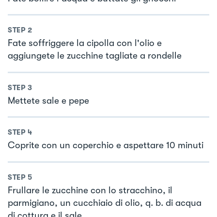
STEP
2
Fate soffriggere la cipolla con l'olio e
aggiungete le zucchine tagliate a rondelle
STEP
3
Mettete sale e pepe
STEP
4
Coprite con un coperchio e aspettare 10 minuti
STEP
5
Frullare le zucchine con lo stracchino, il
parmigiano, un cucchiaio di olio, q. b. di acqua
di cottura e il sale