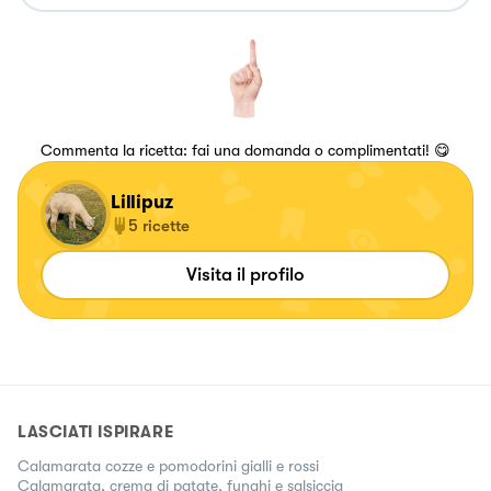
Commenta la ricetta: fai una domanda o complimentati! 😋
Lillipuz
5
ricette
Visita il profilo
LASCIATI ISPIRARE
Calamarata cozze e pomodorini gialli e rossi
Calamarata, crema di patate, funghi e salsiccia