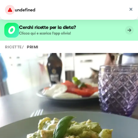
undefined
Cerchi ricette per la dieta?
Clicca qui e scarica l’app olivia!
RICETTE
/
PRIMI