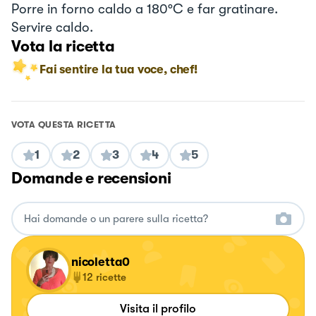
Porre in forno caldo a 180°C e far gratinare.
Servire caldo.
Vota la ricetta
Fai sentire la tua voce, chef!
VOTA QUESTA RICETTA
1
2
3
4
5
Domande e recensioni
nicoletta0
12
ricette
Visita il profilo