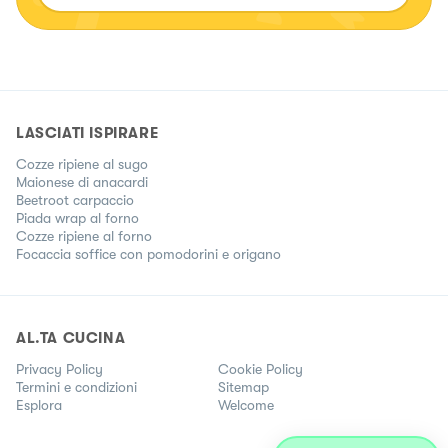
LASCIATI ISPIRARE
Cozze ripiene al sugo
Maionese di anacardi
Beetroot carpaccio
Piada wrap al forno
Cozze ripiene al forno
Focaccia soffice con pomodorini e origano
AL.TA CUCINA
Privacy Policy
Cookie Policy
Termini e condizioni
Sitemap
Esplora
Welcome