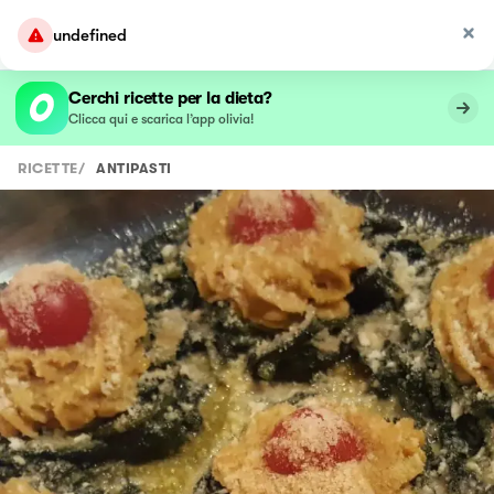
undefined
Cerchi ricette per la dieta?
Clicca qui e scarica l’app olivia!
RICETTE
/
ANTIPASTI