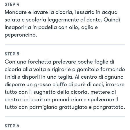
STEP
4
Mondare e lavare la cicoria, lessarla in acqua
salata e scolarla leggermente al dente. Quindi
insaporirla in padella con olio, aglio e
peperoncino.
STEP
5
Con una forchetta prelevare poche foglie di
cicoria alla volta e rigirarle a gomitolo formando
i nidi e disporli in una teglia. Al centro di ognuno
disporre un grosso ciuffo di purè di ceci, irrorare
tutto con il sughetto della cicoria, mettere al
centro del purè un pomodorino e spolverare il
tutto con parmigiano grattugiato e pangrattato.
STEP
6