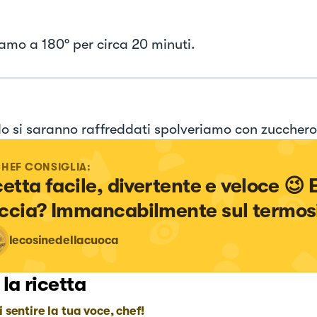
iamo a 180° per circa 20 minuti.
 si saranno raffreddati spolveriamo con zucchero 
CHEF CONSIGLIA:
cetta facile, divertente e veloce 😉 E
ccia? Immancabilmente sul termos
lecosinedellacuoca
 la ricetta
i sentire la tua voce, chef!