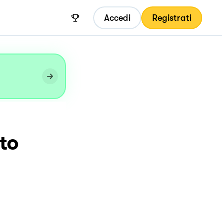
Accedi
Registrati
to