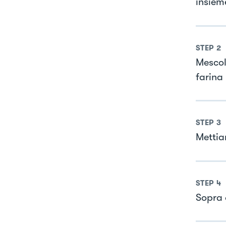
insieme
STEP
2
Mescol
farina 
STEP
3
Mettia
STEP
4
Sopra 