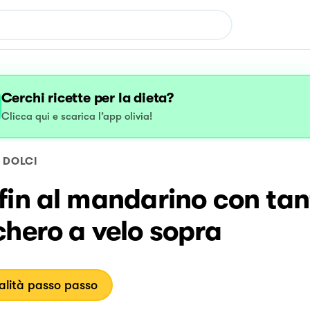
Cerchi ricette per la dieta?
Clicca qui e scarica l’app olivia!
DOLCI
fin al mandarino con tan
hero a velo sopra
lità passo passo