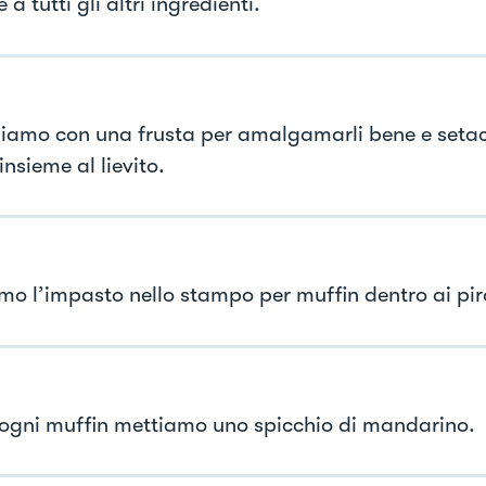
 a tutti gli altri ingredienti.
iamo con una frusta per amalgamarli bene e seta
insieme al lievito.
mo l’impasto nello stampo per muffin dentro ai piro
ogni muffin mettiamo uno spicchio di mandarino.