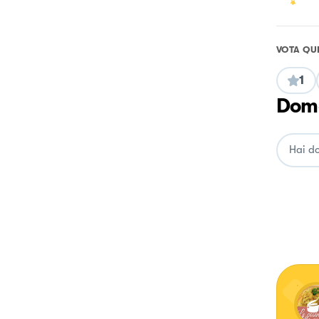
VOTA QU
1
Doma