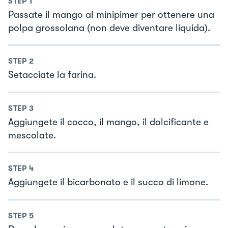
STEP
1
Passate il mango al minipimer per ottenere una
polpa grossolana (non deve diventare liquida).
STEP
2
Setacciate la farina.
STEP
3
Aggiungete il cocco, il mango, il dolcificante e
mescolate.
STEP
4
Aggiungete il bicarbonato e il succo di limone.
STEP
5