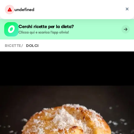
undefined
Cerchi ricette per la dieta?
Clicca qui e scarica l’app olivia!
RICETTE
/
DOLCI