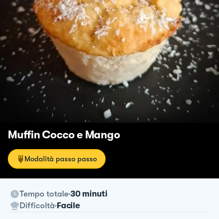
Muffin Cocco e Mango
Modalità passo passo
Tempo totale
30 minuti
Difficoltà
Facile