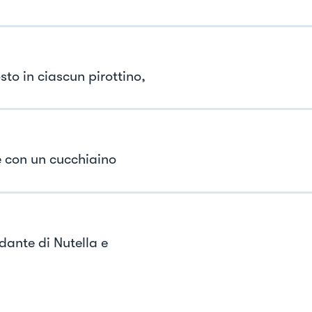
to in ciascun pirottino,
e con un cucchiaino
ante di Nutella e