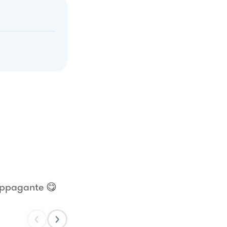
 appagante 😋