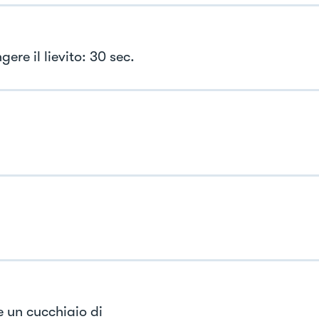
ere il lievito: 30 sec.
e un cucchiaio di