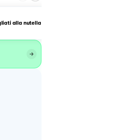
liati alla nutella
Sbriciolata alla Nutella