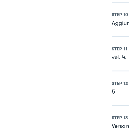
STEP
10
Aggiung
STEP
11
vel. 4.
STEP
12
5
STEP
13
Versar