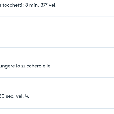
 tocchetti: 3 min. 37° vel.
ungere lo zucchero e le
0 sec. vel. 4,