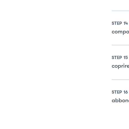
STEP
14
compos
STEP
15
coprir
STEP
16
abbond