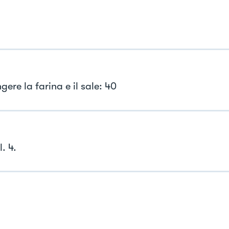
ere la farina e il sale: 40
l. 4.