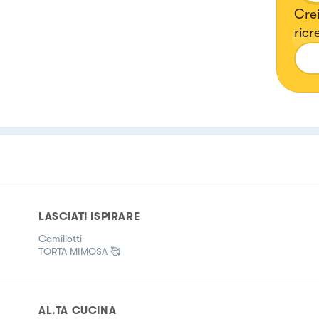
Crei
ricr
LASCIATI ISPIRARE
Camillotti
TORTA MIMOSA 🥰
AL.TA CUCINA