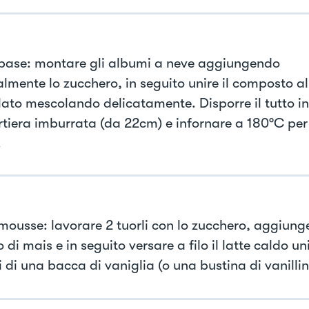
 base: montare gli albumi a neve aggiungendo
lmente lo zucchero, in seguito unire il composto al
lato mescolando delicatamente. Disporre il tutto in
rtiera imburrata (da 22cm) e infornare a 180°C per
.
 mousse: lavorare 2 tuorli con lo zucchero, aggiung
 di mais e in seguito versare a filo il latte caldo un
 di una bacca di vaniglia (o una bustina di vanillin