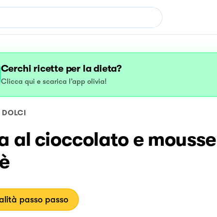
Cerchi ricette per la dieta?
Clicca qui e scarica l’app olivia!
DOLCI
a al cioccolato e mousse
fè
lità passo passo