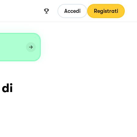
Accedi
Registrati
 di