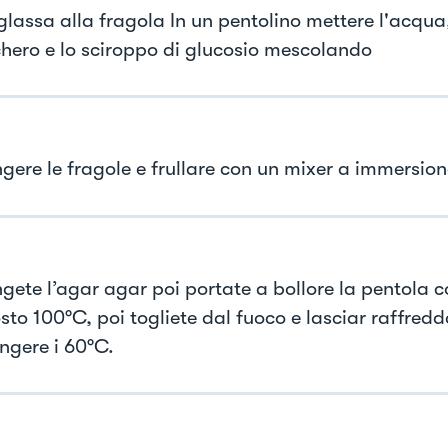
 glassa alla fragola In un pentolino mettere l'acqu
chero e lo sciroppo di glucosio mescolando
gere le fragole e frullare con un mixer a immersion
gete l’agar agar poi portate a bollore la pentola co
to 100°C, poi togliete dal fuoco e lasciar raffredd
ngere i 60°C.