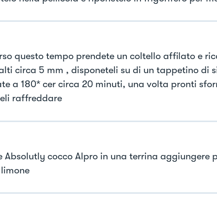
rso questo tempo prendete un coltello affilato e ri
alti circa 5 mm , disponeteli su di un tappetino di s
te a 180* cer circa 20 minuti, una volta pronti sfor
eli raffreddare
e Absolutly cocco Alpro in una terrina aggiungere 
 limone