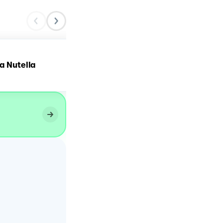
a Nutella
Tortine fragole e cocco