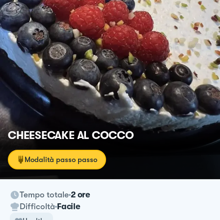
CHEESECAKE AL COCCO
Modalità passo passo
Tempo totale
2 ore
Difficoltà
Facile