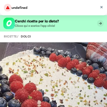
undefined
Cerchi ricette per la dieta?
Clicca qui e scarica l’app olivia!
RICETTE
/
DOLCI