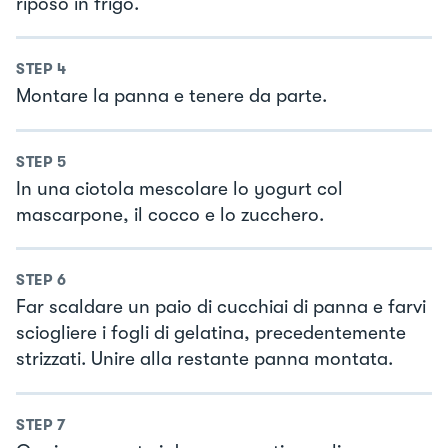
riposo in frigo.
STEP
4
Montare la panna e tenere da parte.
STEP
5
In una ciotola mescolare lo yogurt col
mascarpone, il cocco e lo zucchero.
STEP
6
Far scaldare un paio di cucchiai di panna e farvi
sciogliere i fogli di gelatina, precedentemente
strizzati. Unire alla restante panna montata.
STEP
7