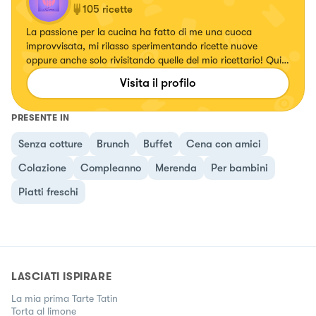
105
ricette
La passione per la cucina ha fatto di me una cuoca
improvvisata, mi rilasso sperimentando ricette nuove
oppure anche solo rivisitando quelle del mio ricettario! Qui
potete trovarne una vasta scelta🤗
Visita il profilo
PRESENTE IN
Senza cotture
Brunch
Buffet
Cena con amici
Colazione
Compleanno
Merenda
Per bambini
Piatti freschi
LASCIATI ISPIRARE
La mia prima Tarte Tatin
Torta al limone