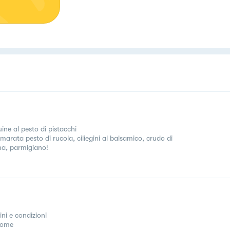
ine al pesto di pistacchi
marata pesto di rucola, ciliegini al balsamico, crudo di
a, parmigiano!
ini e condizioni
come