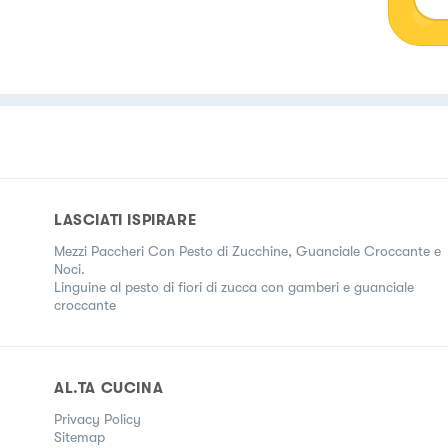
LASCIATI ISPIRARE
Mezzi Paccheri Con Pesto di Zucchine, Guanciale Croccante e
Noci.
Linguine al pesto di fiori di zucca con gamberi e guanciale
croccante
AL.TA CUCINA
Privacy Policy
Sitemap