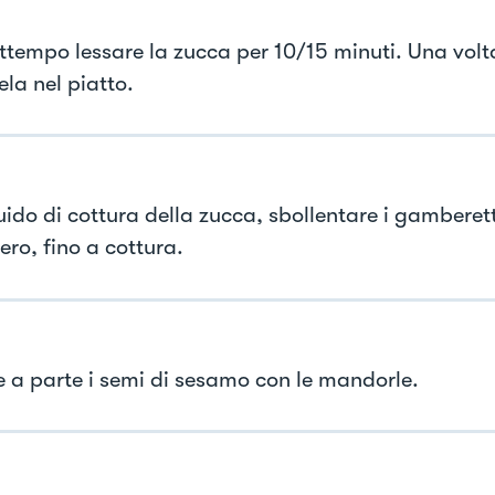
attempo lessare la zucca per 10/15 minuti. Una volt
la nel piatto.
uido di cottura della zucca, sbollentare i gamberet
ero, fino a cottura.
e a parte i semi di sesamo con le mandorle.