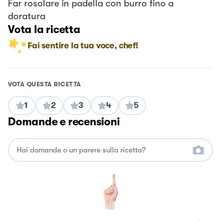
Far rosolare in padella con burro fino a
doratura
Vota la ricetta
Fai sentire la tua voce, chef!
VOTA QUESTA RICETTA
1
2
3
4
5
Domande e recensioni