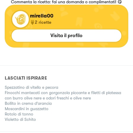
Commenta la ricetta: fai una domanda o complimentati! 😋
mirella00
2
ricette
Visita il profilo
LASCIATI ISPIRARE
Spezzatino di vitello e pecora
Finocchi mantecati con gorgonzola piccante e filetti di platessa
con burro olive nere e odori freschi e olive nere
Bollito in crema d'arancia
Moscardini in guazzetto
Rotolo di tonno
Violetto di Schito