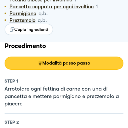
Pancetta coppata per ogni involtino
1
Parmigiano
q.b.
Prezzemolo
q.b.
Copia ingredienti
Procedimento
Modalità passo passo
STEP
1
Arrotolare ogni fettina di carne con una di
pancetta e mettere parmigiano e prezzemolo a
piacere
STEP
2