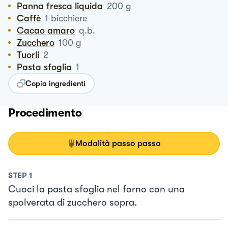
Panna fresca liquida
200
g
Caffè
1
bicchiere
Cacao amaro
q.b.
Zucchero
100
g
Tuorli
2
Pasta sfoglia
1
Copia ingredienti
Procedimento
Modalità passo passo
STEP
1
Cuoci la pasta sfoglia nel forno con una
spolverata di zucchero sopra.