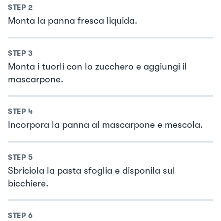
STEP
2
Monta la panna fresca liquida.
STEP
3
Monta i tuorli con lo zucchero e aggiungi il
mascarpone.
STEP
4
Incorpora la panna al mascarpone e mescola.
STEP
5
Sbriciola la pasta sfoglia e disponila sul
bicchiere.
STEP
6