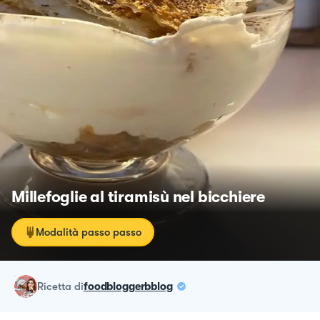
Millefoglie al tiramisù nel bicchiere
Modalità passo passo
ricetta
di
foodbloggerbblog