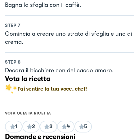
Bagna la sfoglia con il caffè.
STEP
7
Comincia a creare uno strato di sfoglia e uno di
crema.
STEP
8
Decora il bicchiere con del cacao amaro.
Vota la ricetta
Fai sentire la tua voce, chef!
VOTA QUESTA RICETTA
1
2
3
4
5
Domande e recensioni