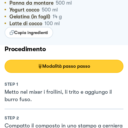
Panna da montare
500
ml
Yogurt cocco
500
ml
Gelatina (in fogli)
14
g
Latte di cocco
100
ml
Copia ingredienti
Procedimento
Modalità passo passo
STEP
1
Metto nel mixer i frollini, li trito e aggiungo il
burro fuso.
STEP
2
Compatto il composto in uno stampo a cerniera