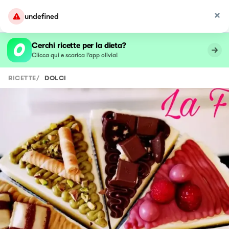
undefined
Cerchi ricette per la dieta?
Clicca qui e scarica l’app olivia!
RICETTE
/
DOLCI