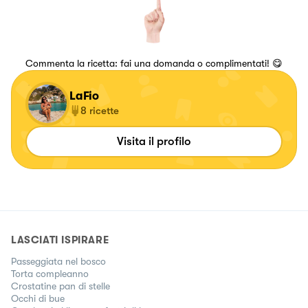
Commenta la ricetta: fai una domanda o complimentati! 😋
LaFio
8
ricette
Visita il profilo
LASCIATI ISPIRARE
Passeggiata nel bosco
Torta compleanno
Crostatine pan di stelle
Occhi di bue