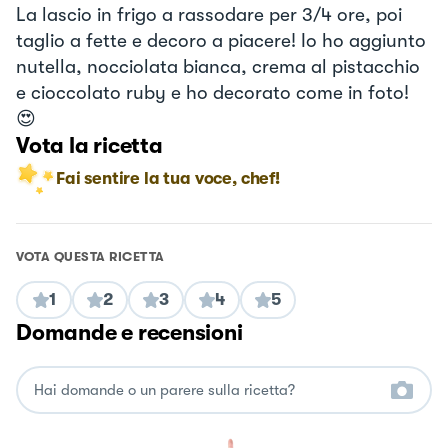
La lascio in frigo a rassodare per 3/4 ore, poi
taglio a fette e decoro a piacere! Io ho aggiunto
nutella, nocciolata bianca, crema al pistacchio
e cioccolato ruby e ho decorato come in foto!
😍
Vota la ricetta
Fai sentire la tua voce, chef!
VOTA QUESTA RICETTA
1
2
3
4
5
Domande e recensioni