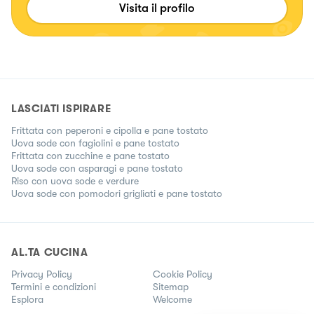
Visita il profilo
LASCIATI ISPIRARE
Frittata con peperoni e cipolla e pane tostato
Uova sode con fagiolini e pane tostato
Frittata con zucchine e pane tostato
Uova sode con asparagi e pane tostato
Riso con uova sode e verdure
Uova sode con pomodori grigliati e pane tostato
AL.TA CUCINA
Privacy Policy
Cookie Policy
Termini e condizioni
Sitemap
Esplora
Welcome