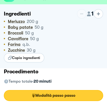
1
Ingredienti
Merluzzo
200
g
Baby patate
50
g
Broccoli
50
g
Cavolfiore
50
g
Farina
q.b.
Zucchine
30
g
Copia ingredienti
Procedimento
Tempo totale
20 minuti
Modalità passo passo