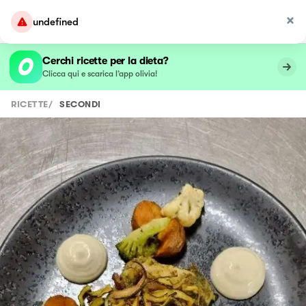
undefined
Cerchi ricette per la dieta?
Clicca qui e scarica l’app olivia!
RICETTE
/
SECONDI