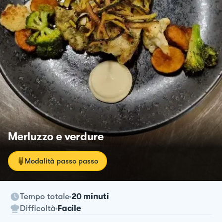
Merluzzo e verdure
Modalità passo passo
Tempo totale
20 minuti
Difficoltà
Facile