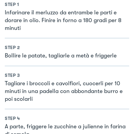
STEP
1
Infarinare il merluzzo da entrambe le parti e
dorare in olio. Finire in forno a 180 gradi per 8
minuti
STEP
2
Bollire le patate, tagliarle a metà e friggerle
STEP
3
Tagliare i broccoli e cavolfiori, cuocerli per 10
minuti in una padella con abbondante burro e
poi scolarli
STEP
4
A parte, friggere le zucchine a julienne in farina