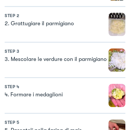
STEP
2
2. Grattugiare il parmigiano
STEP
3
3. Mescolare le verdure con il parmigiano
STEP
4
4. Formare i medaglioni
STEP
5