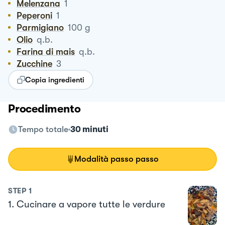
Melenzana
1
Peperoni
1
Parmigiano
100
g
Olio
q.b.
Farina di mais
q.b.
Zucchine
3
Copia ingredienti
Procedimento
Tempo totale
30 minuti
Modalità passo passo
STEP
1
1. Cucinare a vapore tutte le verdure