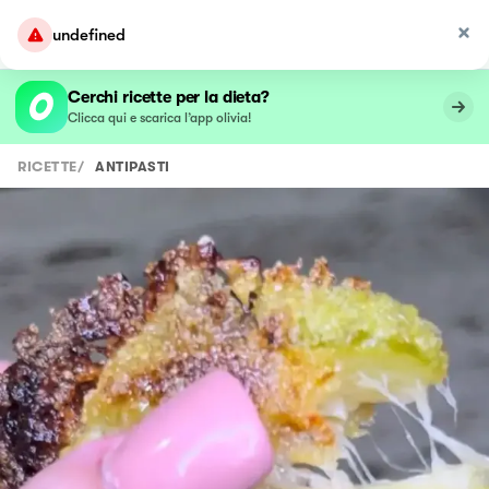
undefined
Cerchi ricette per la dieta?
Clicca qui e scarica l’app olivia!
RICETTE
/
ANTIPASTI