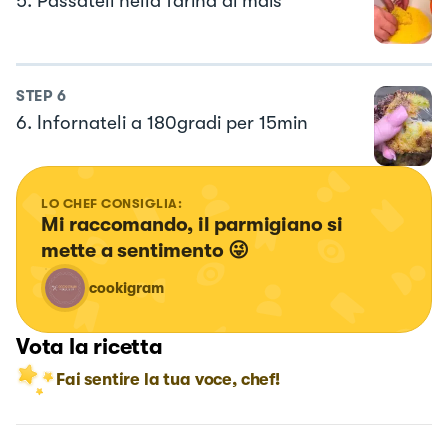
5. Passateli nella farina di mais
STEP
6
6. Infornateli a 180gradi per 15min
LO CHEF CONSIGLIA:
Mi raccomando, il parmigiano si 
mette a sentimento 😜
cookigram
Vota la ricetta
Fai sentire la tua voce, chef!