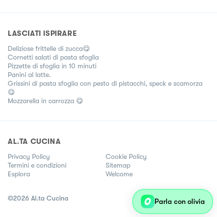
LASCIATI ISPIRARE
Deliziose frittelle di zucca😋
Cornetti salati di pasta sfoglia
Pizzette di sfoglia in 10 minuti
Panini al latte.
Grissini di pasta sfoglia con pesto di pistacchi, speck e scamorza
😋
Mozzarella in carrozza 😋
AL.TA CUCINA
Privacy Policy
Cookie Policy
Termini e condizioni
Sitemap
Esplora
Welcome
©
2026
Al.ta Cucina
Parla con olivia